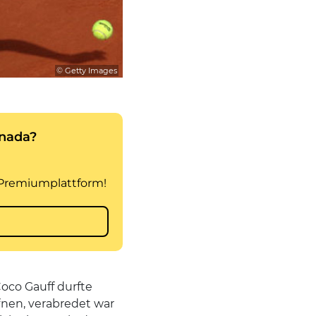
© Getty Images
oco Gauff durfte
nen, verabredet war