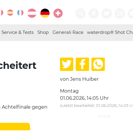
Service & Tests
Shop
Generali Race
waterdrop® Shot Ch
heitert
von Jens Huiber
Montag
01.06.2026, 14:05 Uhr
zuletzt bearbeitet: 01.06.2026, 14:05 
 Achtelfinale gegen