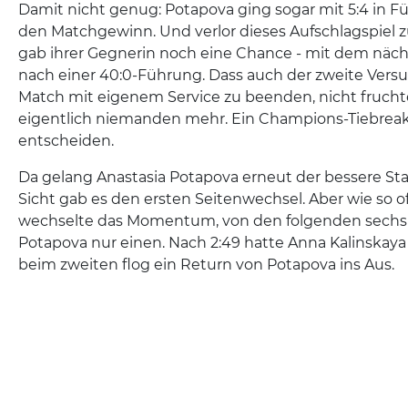
Damit nicht genug: Potapova ging sogar mit 5:4 in Fü
den Matchgewinn. Und verlor dieses Aufschlagspiel zu
gab ihrer Gegnerin noch eine Chance - mit dem näch
nach einer 40:0-Führung. Dass auch der zweite Vers
Match mit eigenem Service zu beenden, nicht frucht
eigentlich niemanden mehr. Ein Champions-Tiebrea
entscheiden.
Da gelang Anastasia Potapova erneut der bessere Start
Sicht gab es den ersten Seitenwechsel. Aber wie so o
wechselte das Momentum, von den folgenden sech
Potapova nur einen. Nach 2:49 hatte Anna Kalinskaya
beim zweiten flog ein Return von Potapova ins Aus.