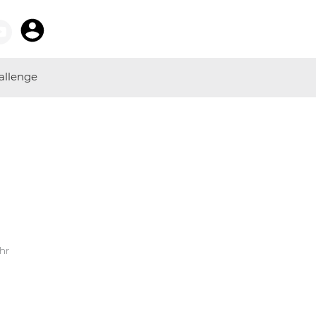
allenge
Uhr