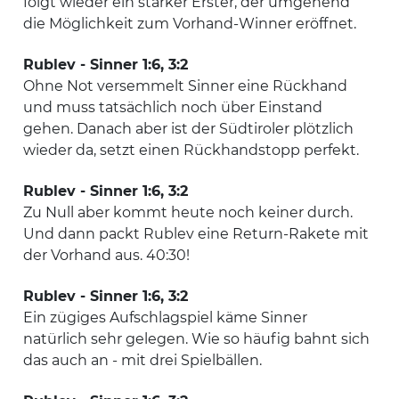
folgt wieder ein starker Erster, der umgehend
die Möglichkeit zum Vorhand-Winner eröffnet.
Rublev - Sinner 1:6, 3:2
Ohne Not versemmelt Sinner eine Rückhand
und muss tatsächlich noch über Einstand
gehen. Danach aber ist der Südtiroler plötzlich
wieder da, setzt einen Rückhandstopp perfekt.
Rublev - Sinner 1:6, 3:2
Zu Null aber kommt heute noch keiner durch.
Und dann packt Rublev eine Return-Rakete mit
der Vorhand aus. 40:30!
Rublev - Sinner 1:6, 3:2
Ein zügiges Aufschlagspiel käme Sinner
natürlich sehr gelegen. Wie so häufig bahnt sich
das auch an - mit drei Spielbällen.