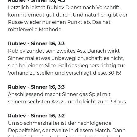
Rublev - Sinner 1:6, 4:3
Letztlich leistet Rublev Dienst nach Vorschrift,
kommt erneut gut durch. Und natürlich gibt der
Russe wieder nur einen Punkt ab. Das hat
mittlerweile Methode.
Rublev - Sinner 1:6, 3:3
Rublev zündet sein zweites Ass. Danach wirkt
Sinner mal etwas unbeweglich, schafft es nicht,
sich bei einem Slice-Ball des Gegners richtig zur
Vorhand zu stellen und verschlägt diese. 30:15!
Rublev - Sinner 1:6, 3:3
Anschliessend macht Sinner das Spiel mit
seinem sechsten Ass zu und gleicht zum 3:3 aus.
Rublev - Sinner 1:6, 3:2
Umso schmerzhafter ist der nachfolgende
Doppelfehler, der zweite in diesem Match. Dann