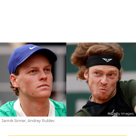
© Getty Images
Jannik Sinner, Andrey Rublev