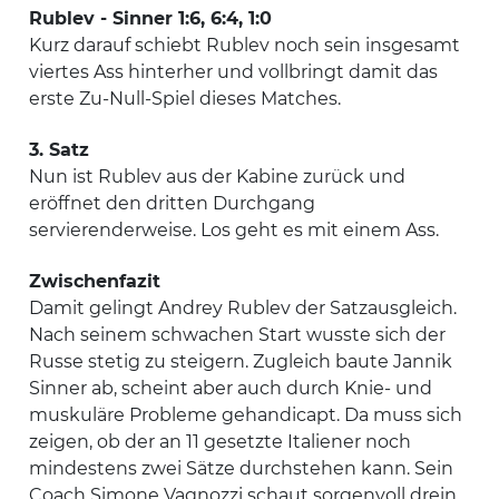
Rublev - Sinner 1:6, 6:4, 1:0
Kurz darauf schiebt Rublev noch sein insgesamt
viertes Ass hinterher und vollbringt damit das
erste Zu-Null-Spiel dieses Matches.
3. Satz
Nun ist Rublev aus der Kabine zurück und
eröffnet den dritten Durchgang
servierenderweise. Los geht es mit einem Ass.
Zwischenfazit
Damit gelingt Andrey Rublev der Satzausgleich.
Nach seinem schwachen Start wusste sich der
Russe stetig zu steigern. Zugleich baute Jannik
Sinner ab, scheint aber auch durch Knie- und
muskuläre Probleme gehandicapt. Da muss sich
zeigen, ob der an 11 gesetzte Italiener noch
mindestens zwei Sätze durchstehen kann. Sein
Coach Simone Vagnozzi schaut sorgenvoll drein.