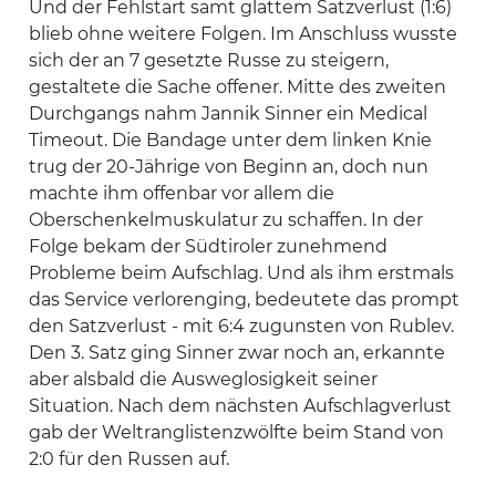
Und der Fehlstart samt glattem Satzverlust (1:6)
blieb ohne weitere Folgen. Im Anschluss wusste
sich der an 7 gesetzte Russe zu steigern,
gestaltete die Sache offener. Mitte des zweiten
Durchgangs nahm Jannik Sinner ein Medical
Timeout. Die Bandage unter dem linken Knie
trug der 20-Jährige von Beginn an, doch nun
machte ihm offenbar vor allem die
Oberschenkelmuskulatur zu schaffen. In der
Folge bekam der Südtiroler zunehmend
Probleme beim Aufschlag. Und als ihm erstmals
das Service verlorenging, bedeutete das prompt
den Satzverlust - mit 6:4 zugunsten von Rublev.
Den 3. Satz ging Sinner zwar noch an, erkannte
aber alsbald die Ausweglosigkeit seiner
Situation. Nach dem nächsten Aufschlagverlust
gab der Weltranglistenzwölfte beim Stand von
2:0 für den Russen auf.