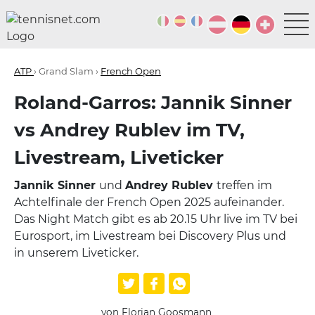
ATP
› Grand Slam ›
French Open
Roland-Garros: Jannik Sinner
vs Andrey Rublev im TV,
Livestream, Liveticker
Jannik Sinner
und
Andrey Rublev
treffen im
Achtelfinale der French Open 2025 aufeinander.
Das Night Match gibt es ab 20.15 Uhr live im TV bei
Eurosport, im Livestream bei Discovery Plus und
in unserem Liveticker.
von Florian Goosmann