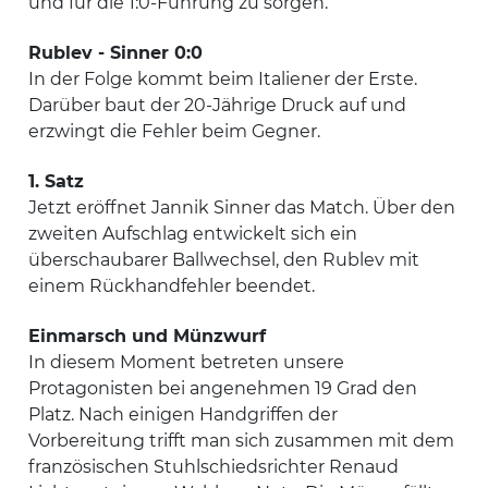
und für die 1:0-Führung zu sorgen.
Rublev - Sinner 0:0
In der Folge kommt beim Italiener der Erste.
Darüber baut der 20-Jährige Druck auf und
erzwingt die Fehler beim Gegner.
1. Satz
Jetzt eröffnet Jannik Sinner das Match. Über den
zweiten Aufschlag entwickelt sich ein
überschaubarer Ballwechsel, den Rublev mit
einem Rückhandfehler beendet.
Einmarsch und Münzwurf
In diesem Moment betreten unsere
Protagonisten bei angenehmen 19 Grad den
Platz. Nach einigen Handgriffen der
Vorbereitung trifft man sich zusammen mit dem
französischen Stuhlschiedsrichter Renaud