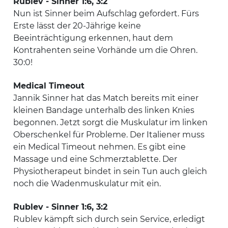
Rublev - Sinner 1:6, 3:2
Nun ist Sinner beim Aufschlag gefordert. Fürs
Erste lässt der 20-Jährige keine
Beeinträchtigung erkennen, haut dem
Kontrahenten seine Vorhände um die Ohren.
30:0!
Medical Timeout
Jannik Sinner hat das Match bereits mit einer
kleinen Bandage unterhalb des linken Knies
begonnen. Jetzt sorgt die Muskulatur im linken
Oberschenkel für Probleme. Der Italiener muss
ein Medical Timeout nehmen. Es gibt eine
Massage und eine Schmerztablette. Der
Physiotherapeut bindet in sein Tun auch gleich
noch die Wadenmuskulatur mit ein.
Rublev - Sinner 1:6, 3:2
Rublev kämpft sich durch sein Service, erledigt