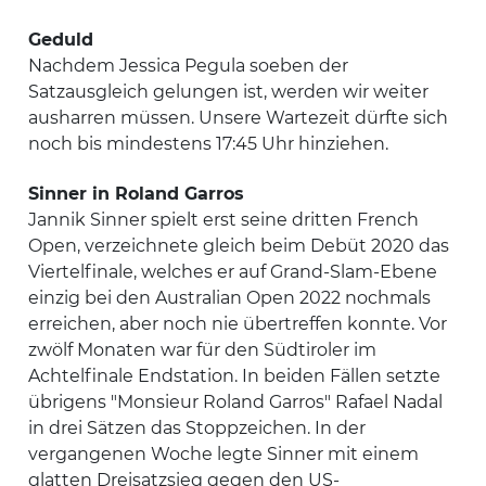
Geduld
Nachdem Jessica Pegula soeben der
Satzausgleich gelungen ist, werden wir weiter
ausharren müssen. Unsere Wartezeit dürfte sich
noch bis mindestens 17:45 Uhr hinziehen.
Sinner in Roland Garros
Jannik Sinner spielt erst seine dritten French
Open, verzeichnete gleich beim Debüt 2020 das
Viertelfinale, welches er auf Grand-Slam-Ebene
einzig bei den Australian Open 2022 nochmals
erreichen, aber noch nie übertreffen konnte. Vor
zwölf Monaten war für den Südtiroler im
Achtelfinale Endstation. In beiden Fällen setzte
übrigens "Monsieur Roland Garros" Rafael Nadal
in drei Sätzen das Stoppzeichen. In der
vergangenen Woche legte Sinner mit einem
glatten Dreisatzsieg gegen den US-