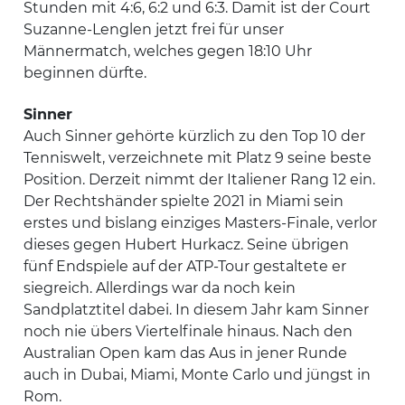
Stunden mit 4:6, 6:2 und 6:3. Damit ist der Court
Suzanne-Lenglen jetzt frei für unser
Männermatch, welches gegen 18:10 Uhr
beginnen dürfte.
Sinner
Auch Sinner gehörte kürzlich zu den Top 10 der
Tenniswelt, verzeichnete mit Platz 9 seine beste
Position. Derzeit nimmt der Italiener Rang 12 ein.
Der Rechtshänder spielte 2021 in Miami sein
erstes und bislang einziges Masters-Finale, verlor
dieses gegen Hubert Hurkacz. Seine übrigen
fünf Endspiele auf der ATP-Tour gestaltete er
siegreich. Allerdings war da noch kein
Sandplatztitel dabei. In diesem Jahr kam Sinner
noch nie übers Viertelfinale hinaus. Nach den
Australian Open kam das Aus in jener Runde
auch in Dubai, Miami, Monte Carlo und jüngst in
Rom.