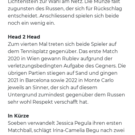
Lichtenstein zur Wahl am Netz. Die Münze fällt
zugunsten des Russen, der sich für Rückschlag
entscheidet. Anschliessend spielen sich beide
noch ein wenig ein.
Head 2 Head
Zum vierten Mal treten sich beide Spieler auf
dem Tennisplatz gegenüber. Das erste Match
2020 in Wien gewann Rublev aufgrund der
verletzungsbedingten Aufgabe des Gegners. Die
übrigen Partien stiegen auf Sand und gingen
2021 in Barcelona sowie 2022 in Monte Carlo
jeweils an Sinner, der sich auf diesem
Untergrund zumindest gegenüber dem Russen
sehr wohl Respekt verschafft hat.
In Kürze
Soeben verwandelt Jessica Pegula ihren ersten
Matchball, schlägt Irina-Camelia Begu nach zwei