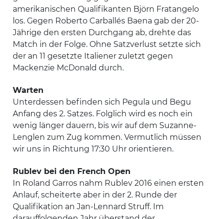
amerikanischen Qualifikanten Björn Fratangelo
los. Gegen Roberto Carballés Baena gab der 20-
Jährige den ersten Durchgang ab, drehte das
Match in der Folge. Ohne Satzverlust setzte sich
der an 11 gesetzte Italiener zuletzt gegen
Mackenzie McDonald durch.
Warten
Unterdessen befinden sich Pegula und Begu
Anfang des 2. Satzes. Folglich wird es noch ein
wenig länger dauern, bis wir auf dem Suzanne-
Lenglen zum Zug kommen. Vermutlich müssen
wir uns in Richtung 17:30 Uhr orientieren.
Rublev bei den French Open
In Roland Garros nahm Rublev 2016 einen ersten
Anlauf, scheiterte aber in der 2. Runde der
Qualifikation an Jan-Lennard Struff. Im
darauffolgenden Jahr überstand der