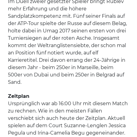
Im Duell zweier gesetzter Spieler bringt Rublev
mehr Erfahrung und die höhere
Sandplatzkompetenz mit. Fünf seiner Finals auf
der ATP-Tour spielte der Russe auf diesem Belag,
holte dabei in Umag 2017 seinen ersten von drei
Turniersiegen auf der roten Asche. Insgesamt
kommt der Weltranglistensiebte, der schon mal
an Position fünf notiert wurde, auf elf
Karrieretitel. Drei davon errang der 24-Jährige in
diesem Jahr - beim 250er in Marseille, beim
500er von Dubai und beim 250er in Belgrad auf
Sand.
Zeitplan
Ursprünglich war ab 16:00 Uhr mit diesem Match
zu rechnen. Wie in den meisten Fällen
verschiebt sich auch heute der Zeitplan. Aktuell
spielen auf dem Court Suzanne-Lenglen Jessica
Pegula und Irina-Camelia Begu gegeneinander.