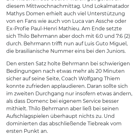
diesem Mittwochnachmittag. Und Lokalmatador
Mathys Domen erhielt auch viel Unterstützung
von en Fans wie auch von Luca van Assche oder
Ex-Profie Paul-Henri Mathieu. Am Ende setzte
sich Thilo Behrmann aber doch mit 6:0 und 7:6 (2)
durch. Behrmann trifft nun auf Luis Guto Miguel,
die brasilianische Nummer eins bei den Juniors.
Den ersten Satz holte Behrmann bei schwierigen
Bedingungen nach etwas mehr als 20 Minuten
sicher auf seine Seite, Coach Wolfgang Thiem
konnte zufrieden applaudieren. Daran sollte sich
im zweiten Durchgang nur insofern etwas ändern,
als dass Domenc bei eigenem Service besser
mithielt. Thilo Behrmann aber ließ bei seinen
Aufschlagspielen überhaupt nichts zu. Und
dominierten das abschließende Tiebreak vom
ersten Punkt an.