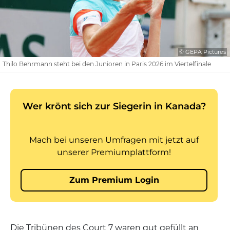
© GEPA Pictures
Thilo Behrmann steht bei den Junioren in Paris 2026 im Viertelfinale
Die Tribünen des Court 7 waren gut gefüllt an