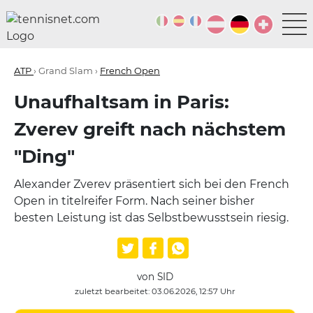
ATP
› Grand Slam ›
French Open
Unaufhaltsam in Paris:
Zverev greift nach nächstem
"Ding"
Alexander Zverev präsentiert sich bei den French
Open in titelreifer Form. Nach seiner bisher
besten Leistung ist das Selbstbewusstsein riesig.
von SID
zuletzt bearbeitet: 03.06.2026, 12:57 Uhr