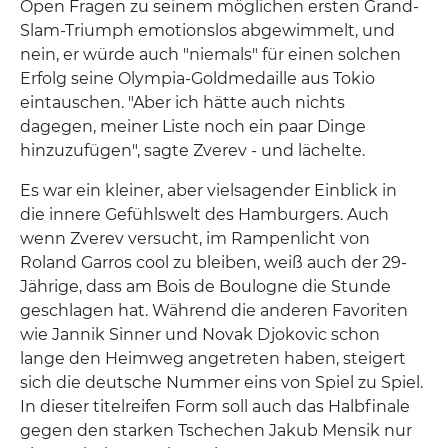
Open Fragen zu seinem möglichen ersten Grand-
Slam-Triumph emotionslos abgewimmelt, und
nein, er würde auch "niemals" für einen solchen
Erfolg seine Olympia-Goldmedaille aus Tokio
eintauschen. "Aber ich hätte auch nichts
dagegen, meiner Liste noch ein paar Dinge
hinzuzufügen", sagte Zverev - und lächelte.
Es war ein kleiner, aber vielsagender Einblick in
die innere Gefühlswelt des Hamburgers. Auch
wenn Zverev versucht, im Rampenlicht von
Roland Garros cool zu bleiben, weiß auch der 29-
Jährige, dass am Bois de Boulogne die Stunde
geschlagen hat. Während die anderen Favoriten
wie Jannik Sinner und Novak Djokovic schon
lange den Heimweg angetreten haben, steigert
sich die deutsche Nummer eins von Spiel zu Spiel.
In dieser titelreifen Form soll auch das Halbfinale
gegen den starken Tschechen Jakub Mensik nur