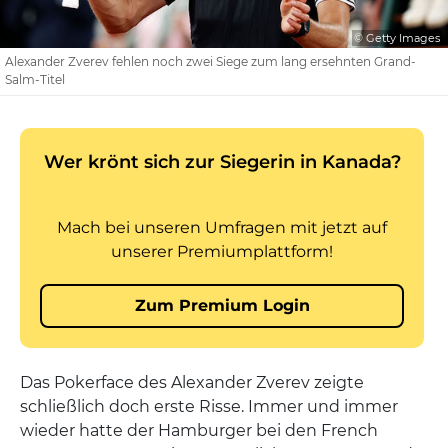
© Getty Images
Alexander Zverev fehlen noch zwei Siege zum lang ersehnten Grand-
Salm-Titel
Das Pokerface des Alexander Zverev zeigte
schließlich doch erste Risse. Immer und immer
wieder hatte der Hamburger bei den French