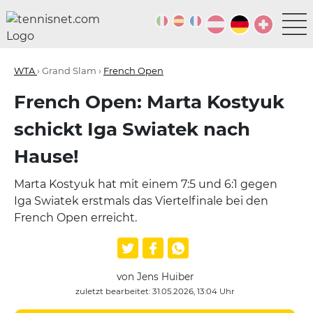
WTA
› Grand Slam ›
French Open
French Open: Marta Kostyuk
schickt Iga Swiatek nach
Hause!
Marta Kostyuk hat mit einem 7:5 und 6:1 gegen
Iga Swiatek erstmals das Viertelfinale bei den
French Open erreicht.
von Jens Huiber
zuletzt bearbeitet: 31.05.2026, 13:04 Uhr