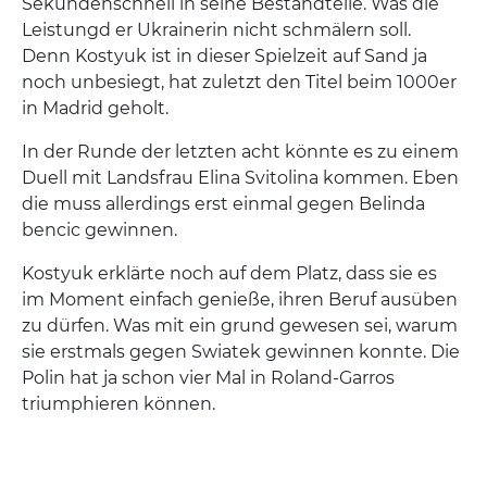
Sekundenschnell in seine Bestandteile. Was die
Leistungd er Ukrainerin nicht schmälern soll.
Denn Kostyuk ist in dieser Spielzeit auf Sand ja
noch unbesiegt, hat zuletzt den Titel beim 1000er
in Madrid geholt.
In der Runde der letzten acht könnte es zu einem
Duell mit Landsfrau Elina Svitolina kommen. Eben
die muss allerdings erst einmal gegen Belinda
bencic gewinnen.
Kostyuk erklärte noch auf dem Platz, dass sie es
im Moment einfach genieße, ihren Beruf ausüben
zu dürfen. Was mit ein grund gewesen sei, warum
sie erstmals gegen Swiatek gewinnen konnte. Die
Polin hat ja schon vier Mal in Roland-Garros
triumphieren können.