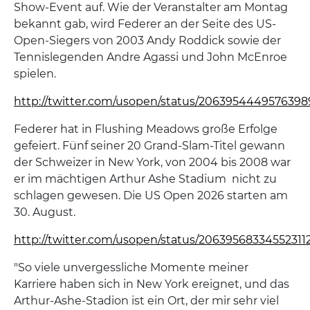
Show-Event auf. Wie der Veranstalter am Montag
bekannt gab, wird Federer an der Seite des US-
Open-Siegers von 2003 Andy Roddick sowie der
Tennislegenden Andre Agassi und John McEnroe
spielen.
http://twitter.com/usopen/status/206395444957639
Federer hat in Flushing Meadows große Erfolge
gefeiert. Fünf seiner 20 Grand-Slam-Titel gewann
der Schweizer in New York, von 2004 bis 2008 war
er im mächtigen Arthur Ashe Stadium nicht zu
schlagen gewesen. Die US Open 2026 starten am
30. August.
http://twitter.com/usopen/status/20639568334552311
"So viele unvergessliche Momente meiner
Karriere haben sich in New York ereignet, und das
Arthur-Ashe-Stadion ist ein Ort, der mir sehr viel