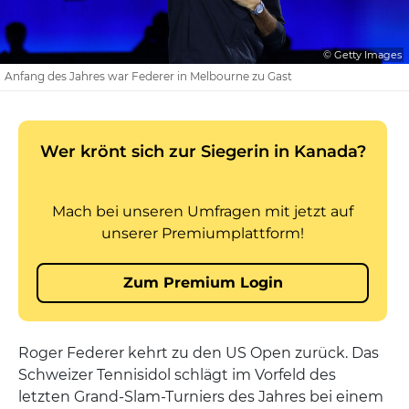
© Getty Images
Anfang des Jahres war Federer in Melbourne zu Gast
Roger Federer kehrt zu den US Open zurück. Das
Schweizer Tennisidol schlägt im Vorfeld des
letzten Grand-Slam-Turniers des Jahres bei einem