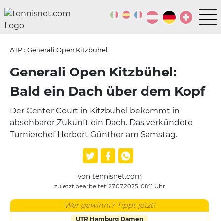
ATP
›
Generali Open Kitzbühel
Generali Open Kitzbühel:
Bald ein Dach über dem Kopf
Der Center Court in Kitzbühel bekommt in
absehbarer Zukunft ein Dach. Das verkündete
Turnierchef Herbert Günther am Samstag.
von tennisnet.com
zuletzt bearbeitet: 27.07.2025, 08:11 Uhr
Wer gewinnt? Tippt jetzt!
UTR Hamburg Damen