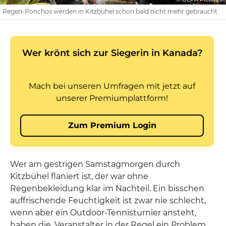
Regen-Ponchos werden in Kitzbühel schon bald nicht mehr gebraucht
Wer am gestrigen Samstagmorgen durch
Kitzbühel flaniert ist, der war ohne
Regenbekleidung klar im Nachteil. Ein bisschen
auffrischende Feuchtigkeit ist zwar nie schlecht,
wenn aber ein Outdoor-Tennisturnier ansteht,
haben die. Veranstalter in der Regel ein Problem.