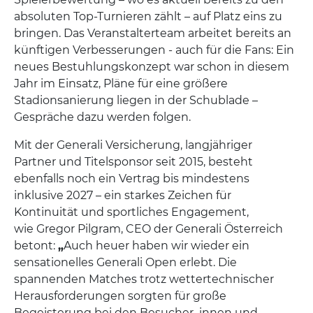
absoluten Top-Turnieren zählt – auf Platz eins zu
bringen. Das Veranstalterteam arbeitet bereits an
künftigen Verbesserungen - auch für die Fans: Ein
neues Bestuhlungskonzept war schon in diesem
Jahr im Einsatz, Pläne für eine größere
Stadionsanierung liegen in der Schublade –
Gespräche dazu werden folgen.
Mit der Generali Versicherung, langjähriger
Partner und Titelsponsor seit 2015, besteht
ebenfalls noch ein Vertrag bis mindestens
inklusive 2027 – ein starkes Zeichen für
Kontinuität und sportliches Engagement,
wie Gregor Pilgram, CEO der Generali Österreich
betont:
„
Auch heuer haben wir wieder ein
sensationelles Generali Open erlebt. Die
spannenden Matches trotz wettertechnischer
Herausforderungen sorgten für große
Begeisterung bei den Besucher_innen und