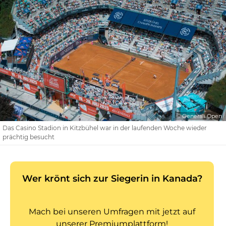
© Generali Open
Das Casino Stadion in Kitzbühel war in der laufenden Woche wieder
prächtig besucht