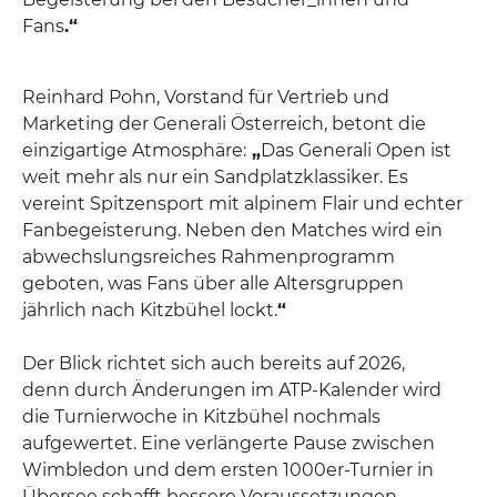
Fans
.“
Reinhard Pohn, Vorstand für Vertrieb und
Marketing der Generali Österreich, betont die
einzigartige Atmosphäre:
„
Das Generali Open ist
weit mehr als nur ein Sandplatzklassiker. Es
vereint Spitzensport mit alpinem Flair und echter
Fanbegeisterung. Neben den Matches wird ein
abwechslungsreiches Rahmenprogramm
geboten, was Fans über alle Altersgruppen
jährlich nach Kitzbühel lockt.
“
Der Blick richtet sich auch bereits auf 2026,
denn durch Änderungen im ATP-Kalender wird
die Turnierwoche in Kitzbühel nochmals
aufgewertet. Eine verlängerte Pause zwischen
Wimbledon und dem ersten 1000er-Turnier in
Übersee schafft bessere Voraussetzungen,