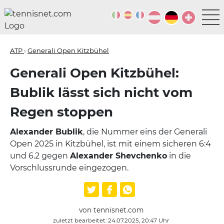
ATP
›
Generali Open Kitzbühel
Generali Open Kitzbühel:
Bublik lässt sich nicht vom
Regen stoppen
Alexander Bublik
, die Nummer eins der Generali
Open 2025 in Kitzbühel, ist mit einem sicheren 6:4
und 6.2 gegen
Alexander Shevchenko
in die
Vorschlussrunde eingezogen.
von tennisnet.com
zuletzt bearbeitet: 24.07.2025, 20:47 Uhr