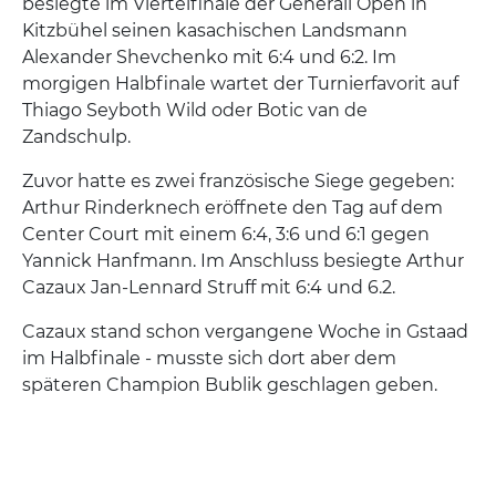
besiegte im Viertelfinale der Generali Open in
Kitzbühel seinen kasachischen Landsmann
Alexander Shevchenko mit 6:4 und 6:2. Im
morgigen Halbfinale wartet der Turnierfavorit auf
Thiago Seyboth Wild oder Botic van de
Zandschulp.
Zuvor hatte es zwei französische Siege gegeben:
Arthur Rinderknech eröffnete den Tag auf dem
Center Court mit einem 6:4, 3:6 und 6:1 gegen
Yannick Hanfmann. Im Anschluss besiegte Arthur
Cazaux Jan-Lennard Struff mit 6:4 und 6.2.
Cazaux stand schon vergangene Woche in Gstaad
im Halbfinale - musste sich dort aber dem
späteren Champion Bublik geschlagen geben.