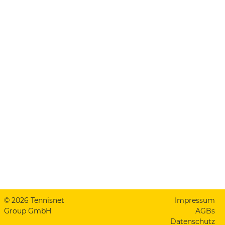
© 2026 Tennisnet
Impressum
Group GmbH
AGBs
Datenschutz