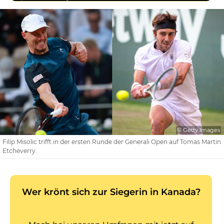
© Getty Images
Filip Misolic trifft in der ersten Runde der Generali Open auf Tomas Martin
Etcheverry.