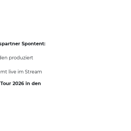
spartner Spontent:
den produziert
amt live im Stream
Tour 2026 in den