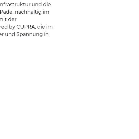
nfrastruktur und die
Padel nachhaltig im
mit der
red by CUPRA
, die im
er und Spannung in