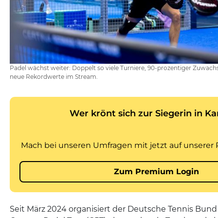
Padel wächst weiter: Doppelt so viele Turniere, 90-prozentiger Zuwac
neue Rekordwerte im Stream.
Seit März 2024 organisiert der Deutsche Tennis Bund