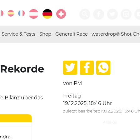
Service & Tests
Shop
Generali Race
waterdrop® Shot Ch
 Rekorde
von PM
Freitag
e Bilanz über das
19.12.2025, 18:46 Uhr
zuletzt bearbeitet: 19.12.2025, 15:46 U
andra