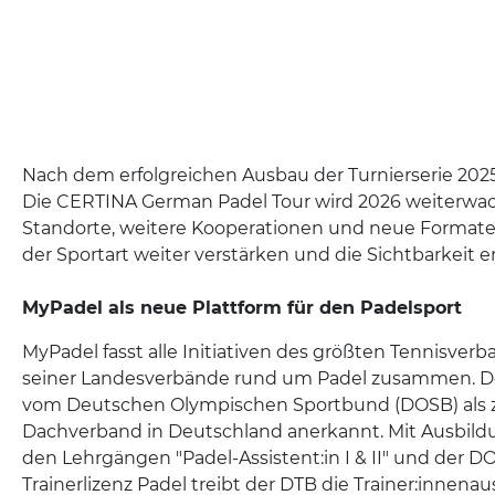
Nach dem erfolgreichen Ausbau der Turnierserie 2025 
Die CERTINA German Padel Tour wird 2026 weiterwa
Standorte, weitere Kooperationen und neue Formate
der Sportart weiter verstärken und die Sichtbarkeit 
MyPadel als neue Plattform für den Padelsport
MyPadel fasst alle Initiativen des größten Tennisver
seiner Landesverbände rund um Padel zusammen. Der 
vom Deutschen Olympischen Sportbund (DOSB) als 
Dachverband in Deutschland anerkannt. Mit Ausbil
den Lehrgängen "Padel-Assistent:in I & II" und der 
Trainerlizenz Padel treibt der DTB die Trainer:innen