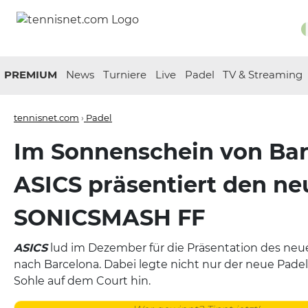
PREMIUM
News
Turniere
Live
Padel
TV & Streaming
tennisnet.com
›
Padel
Im Sonnenschein von Bar
ASICS präsentiert den n
SONICSMASH FF
ASICS
lud im Dezember für die Präsentation des n
nach Barcelona. Dabei legte nicht nur der neue Pade
Sohle auf dem Court hin.