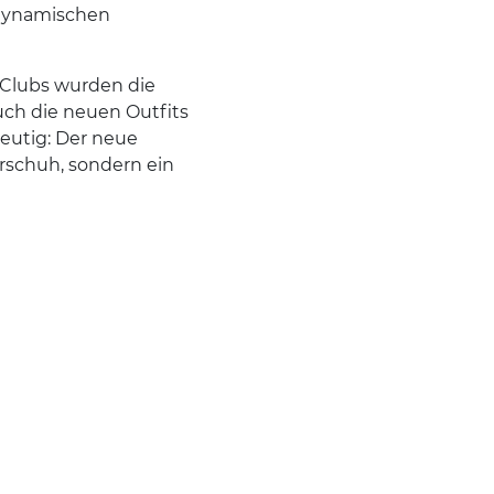
 dynamischen
Clubs wurden die
ch die neuen Outfits
eutig: Der neue
rschuh, sondern ein