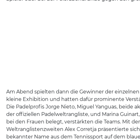
Am Abend spielten dann die Gewinner der einzelnen
kleine Exhibition und hatten dafür prominente Verstä
Die Padelprofis Jorge Nieto, Miguel Yanguas, beide a
der offiziellen Padelweltrangliste, und Marina Guinart, 
bei den Frauen belegt, verstärkten die Teams. Mit 
Weltranglistenzweiten Alex Corretja präsentierte si
bekannter Name aus dem Tennissport auf dem blaue