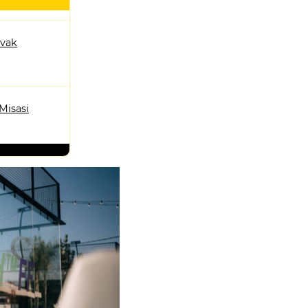
ovak
Misasi