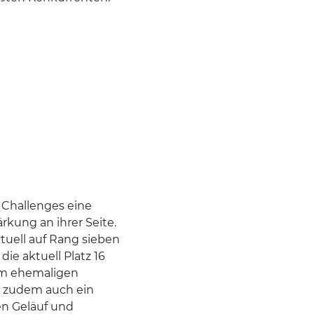
 Challenges eine
rkung an ihrer Seite.
ktuell auf Rang sieben
die aktuell Platz 16
dem ehemaligen
ch zudem auch ein
n Geläuf und