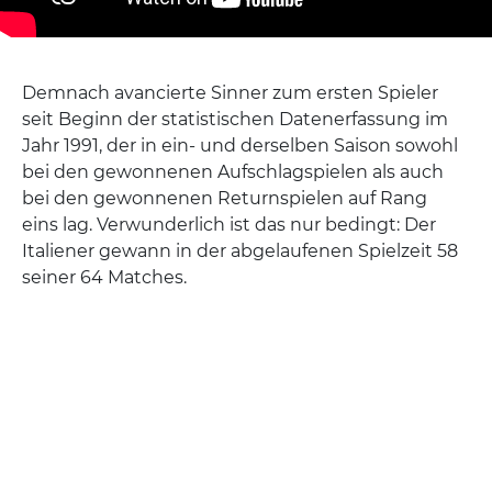
Demnach avancierte Sinner zum ersten Spieler
seit Beginn der statistischen Datenerfassung im
Jahr 1991, der in ein- und derselben Saison sowohl
bei den gewonnenen Aufschlagspielen als auch
bei den gewonnenen Returnspielen auf Rang
eins lag. Verwunderlich ist das nur bedingt: Der
Italiener gewann in der abgelaufenen Spielzeit 58
seiner 64 Matches.