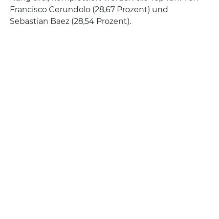
Francisco Cerundolo (28,67 Prozent) und
Sebastian Baez (28,54 Prozent).