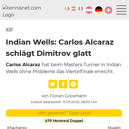
ATP
Indian Wells: Carlos Alcaraz
schlägt Dimitrov glatt
Carlos Alcaraz
hat beim Masters-Turnier in Indian
Wells ohne Probleme das Viertelfinale erreicht.
von Florian Goosmann
zuletzt bearbeitet: 13.03.2025, 06:30 Uhr
Wer gewinnt? Tippt jetzt!
ATP Montreal Doppel
Khachanov
Musetti