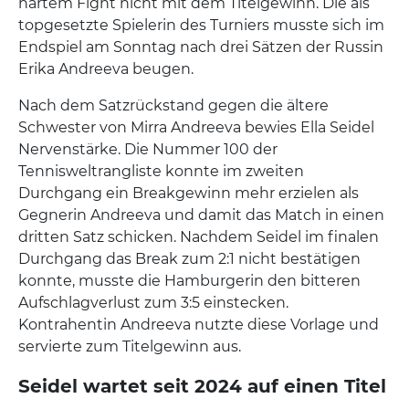
hartem Fight nicht mit dem Titelgewinn. Die als
topgesetzte Spielerin des Turniers musste sich im
Endspiel am Sonntag nach drei Sätzen der Russin
Erika Andreeva beugen.
Nach dem Satzrückstand gegen die ältere
Schwester von Mirra Andreeva bewies Ella Seidel
Nervenstärke. Die Nummer 100 der
Tennisweltrangliste konnte im zweiten
Durchgang ein Breakgewinn mehr erzielen als
Gegnerin Andreeva und damit das Match in einen
dritten Satz schicken. Nachdem Seidel im finalen
Durchgang das Break zum 2:1 nicht bestätigen
konnte, musste die Hamburgerin den bitteren
Aufschlagverlust zum 3:5 einstecken.
Kontrahentin Andreeva nutzte diese Vorlage und
servierte zum Titelgewinn aus.
Seidel wartet seit 2024 auf einen Titel