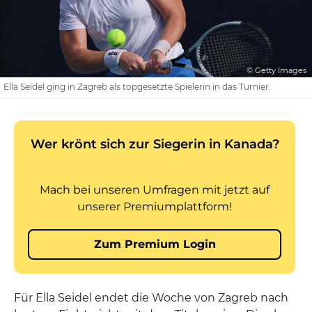
© Getty Images
Ella Seidel ging in Zagreb als topgesetzte Spielerin in das Turnier.
Für Ella Seidel endet die Woche von Zagreb nach