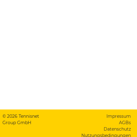
© 2026 Tennisnet
Impressum
Group GmbH
AGBs
Datenschutz
Nutzungsbedingungen