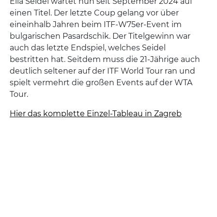
Ella Seidel wartet nun seit September 2024 auf
einen Titel. Der letzte Coup gelang vor über
eineinhalb Jahren beim ITF-W75er-Event im
bulgarischen Pasardschik. Der Titelgewinn war
auch das letzte Endspiel, welches Seidel
bestritten hat. Seitdem muss die 21-Jährige auch
deutlich seltener auf der ITF World Tour ran und
spielt vermehrt die großen Events auf der WTA
Tour.
Hier das komplette Einzel-Tableau in Zagreb