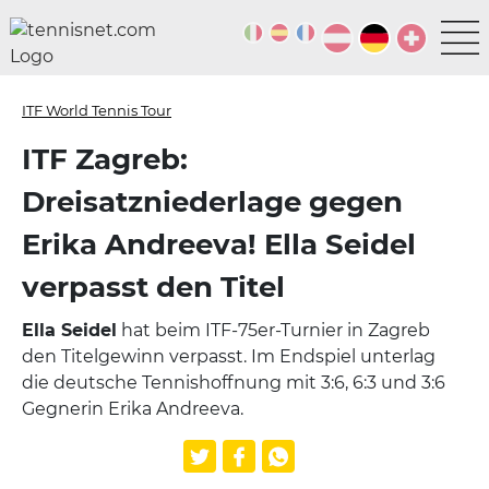
ITF World Tennis Tour
ITF Zagreb:
Dreisatzniederlage gegen
Erika Andreeva! Ella Seidel
verpasst den Titel
Ella Seidel
hat beim ITF-75er-Turnier in Zagreb
den Titelgewinn verpasst. Im Endspiel unterlag
die deutsche Tennishoffnung mit 3:6, 6:3 und 3:6
Gegnerin Erika Andreeva.