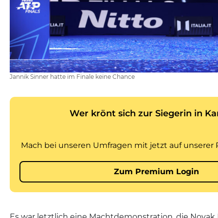
Jannik Sinner hatte im Finale keine Chance
Es war letztlich eine Machtdemonstration, die Novak