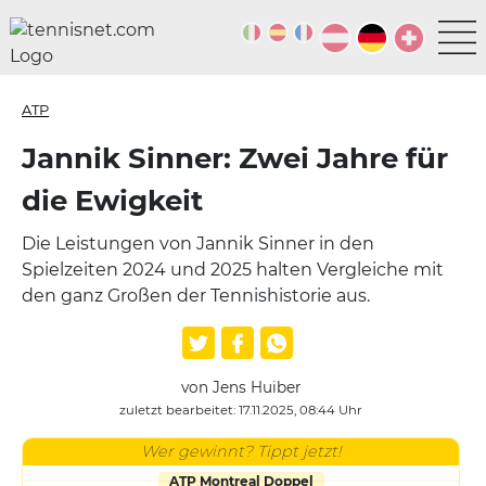
ATP
Jannik Sinner: Zwei Jahre für
die Ewigkeit
Die Leistungen von Jannik Sinner in den
Spielzeiten 2024 und 2025 halten Vergleiche mit
den ganz Großen der Tennishistorie aus.
von Jens Huiber
zuletzt bearbeitet: 17.11.2025, 08:44 Uhr
Wer gewinnt? Tippt jetzt!
ATP Montreal Doppel