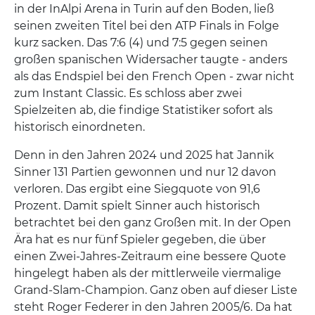
in der InAlpi Arena in Turin auf den Boden, ließ
seinen zweiten Titel bei den ATP Finals in Folge
kurz sacken. Das 7:6 (4) und 7:5 gegen seinen
großen spanischen Widersacher taugte - anders
als das Endspiel bei den French Open - zwar nicht
zum Instant Classic. Es schloss aber zwei
Spielzeiten ab, die findige Statistiker sofort als
historisch einordneten.
Denn in den Jahren 2024 und 2025 hat Jannik
Sinner 131 Partien gewonnen und nur 12 davon
verloren. Das ergibt eine Siegquote von 91,6
Prozent. Damit spielt Sinner auch historisch
betrachtet bei den ganz Großen mit. In der Open
Ära hat es nur fünf Spieler gegeben, die über
einen Zwei-Jahres-Zeitraum eine bessere Quote
hingelegt haben als der mittlerweile viermalige
Grand-Slam-Champion. Ganz oben auf dieser Liste
steht Roger Federer in den Jahren 2005/6. Da hat