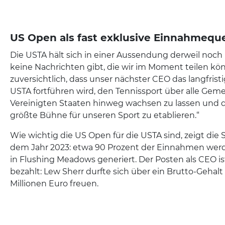
US Open als fast exklusive Einnahmeque
Die USTA hält sich in einer Aussendung derweil noch
keine Nachrichten gibt, die wir im Moment teilen kön
zuversichtlich, dass unser nächster CEO das langfris
USTA fortführen wird, den Tennissport über alle Gem
Vereinigten Staaten hinweg wachsen zu lassen und d
größte Bühne für unseren Sport zu etablieren.“
Wie wichtig die US Open für die USTA sind, zeigt die
dem Jahr 2023: etwa 90 Prozent der Einnahmen werd
in Flushing Meadows generiert. Der Posten als CEO i
bezahlt: Lew Sherr durfte sich über ein Brutto-Gehalt 
Millionen Euro freuen.