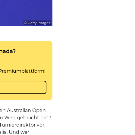
© Getty Images
en Australian Open
 den Weg gebracht hat?
Turnierdirektor vor,
alia. Und war