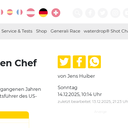
Service & Tests
Shop
Generali Race
waterdrop® Shot Ch
den Chef
von Jens Huiber
Sonntag
 vergangenen Jahren
14.12.2025, 10:14 Uhr
ftsführer des US-
zuletzt bearbeitet: 13.12.2025, 21:23 Uh