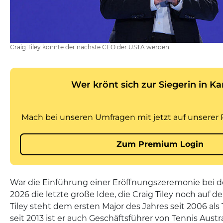
Craig Tiley könnte der nächste CEO der USTA werden
War die Einführung einer Eröffnungszeremonie bei d
2026 die letzte große Idee, die Craig Tiley noch auf
Tiley steht dem ersten Major des Jahres seit 2006 als 
seit 2013 ist er auch Geschäftsführer von Tennis Austr