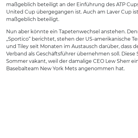
maßgeblich beteiligt an der Einführung des ATP Cups
United Cup übergegangen ist. Auch am Laver Cup ist 
maßgeblich beteiligt.
Nun aber könnte ein Tapetenwechsel anstehen. Denn
„Sportico“ berichtet, stehen der US-amerikanische T
und Tiley seit Monaten im Austausch darüber, dass de
Verband als Geschäftsführer übernehmen soll. Diese S
Sommer vakant, weil der damalige CEO Lew Sherr ei
Basebalteam New York Mets angenommen hat.