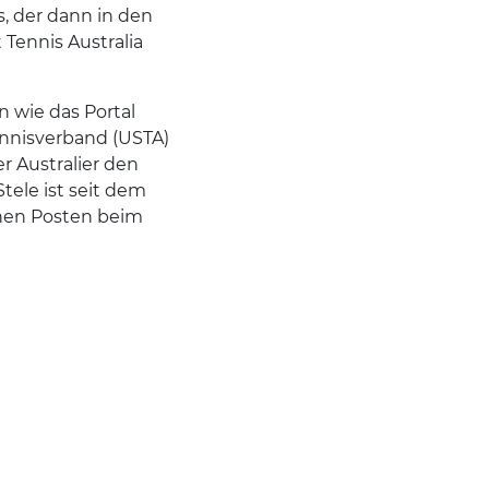
, der dann in den
Tennis Australia
 wie das Portal
ennisverband (USTA)
r Australier den
tele ist seit dem
nen Posten beim