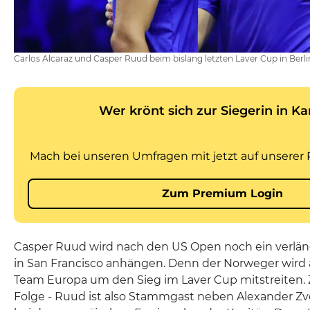
Carlos Alcaraz und Casper Ruud beim bislang letzten Laver Cup in Berl
Casper Ruud wird nach den US Open noch ein verl
in San Francisco anhängen. Denn der Norweger wird a
Team Europa um den Sieg im Laver Cup mitstreiten. 
Folge - Ruud ist also Stammgast neben Alexander Zv