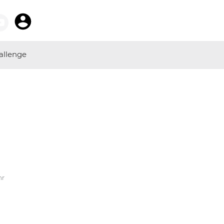
allenge
hr