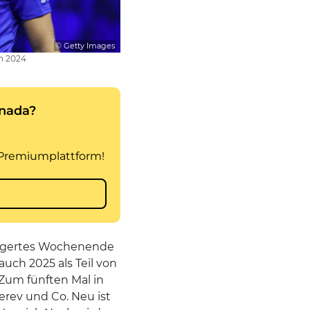
© Getty Images
in 2024
ängertes Wochenende
uch 2025 als Teil von
Zum fünften Mal in
erev und Co. Neu ist