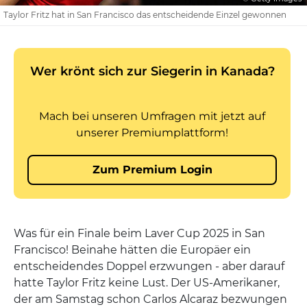
Taylor Fritz hat in San Francisco das entscheidende Einzel gewonnen
Was für ein Finale beim Laver Cup 2025 in San
Francisco! Beinahe hätten die Europäer ein
entscheidendes Doppel erzwungen - aber darauf
hatte Taylor Fritz keine Lust. Der US-Amerikaner,
der am Samstag schon Carlos Alcaraz bezwungen