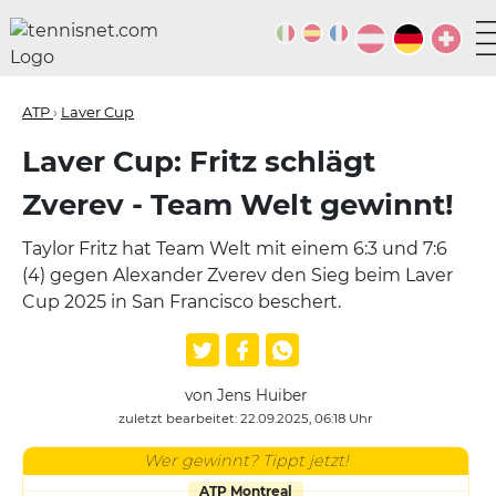
ATP
›
Laver Cup
Laver Cup: Fritz schlägt
Zverev - Team Welt gewinnt!
Taylor Fritz hat Team Welt mit einem 6:3 und 7:6
(4) gegen Alexander Zverev den Sieg beim Laver
Cup 2025 in San Francisco beschert.
von Jens Huiber
zuletzt bearbeitet: 22.09.2025, 06:18 Uhr
Wer gewinnt? Tippt jetzt!
ATP Montreal