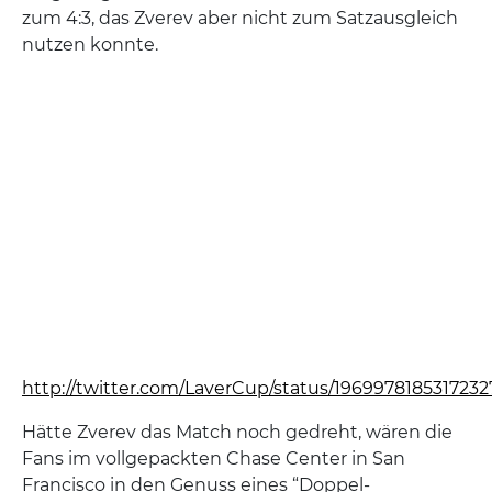
zum 4:3, das Zverev aber nicht zum Satzausgleich
nutzen konnte.
http://twitter.com/LaverCup/status/196997818531723
Hätte Zverev das Match noch gedreht, wären die
Fans im vollgepackten Chase Center in San
Francisco in den Genuss eines “Doppel-