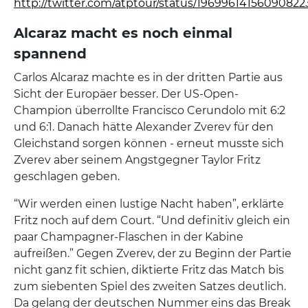
http://twitter.com/atptour/status/19699614156090822
Alcaraz macht es noch einmal
spannend
Carlos Alcaraz machte es in der dritten Partie aus
Sicht der Europäer besser. Der US-Open-
Champion überrollte Francisco Cerundolo mit 6:2
und 6:1. Danach hätte Alexander Zverev für den
Gleichstand sorgen können - erneut musste sich
Zverev aber seinem Angstgegner Taylor Fritz
geschlagen geben.
“Wir werden einen lustige Nacht haben”, erklärte
Fritz noch auf dem Court. “Und definitiv gleich ein
paar Champagner-Flaschen in der Kabine
aufreißen.” Gegen Zverev, der zu Beginn der Partie
nicht ganz fit schien, diktierte Fritz das Match bis
zum siebenten Spiel des zweiten Satzes deutlich.
Da gelang der deutschen Nummer eins das Break