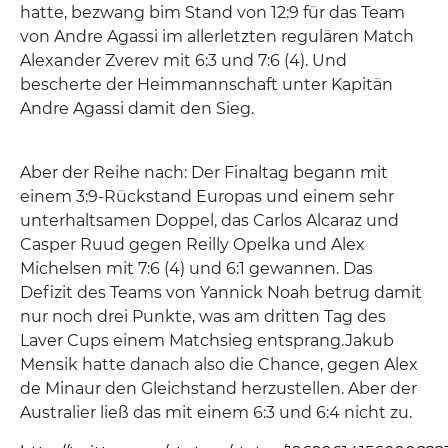
hatte, bezwang bim Stand von 12:9 für das Team
von Andre Agassi im allerletzten regulären Match
Alexander Zverev mit 6:3 und 7:6 (4). Und
bescherte der Heimmannschaft unter Kapitän
Andre Agassi damit den Sieg.
Aber der Reihe nach: Der Finaltag begann mit
einem 3:9-Rückstand Europas und einem sehr
unterhaltsamen Doppel, das Carlos Alcaraz und
Casper Ruud gegen Reilly Opelka und Alex
Michelsen mit 7:6 (4) und 6:1 gewannen. Das
Defizit des Teams von Yannick Noah betrug damit
nur noch drei Punkte, was am dritten Tag des
Laver Cups einem Matchsieg entsprang.Jakub
Mensik hatte danach also die Chance, gegen Alex
de Minaur den Gleichstand herzustellen. Aber der
Australier ließ das mit einem 6:3 und 6:4 nicht zu.