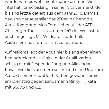
wurde, wird es wohl nicht mehr kommen. Vier
Titel hat Tomic bislang in seiner Vita vermerkt, der
bislang letzte datiert aus dem Jahr 2018. Damals
gewann der Australier das 250er in Chengdu.
Aktuell vergnügt sich Tomic eher auf der ATP-
Challenger-Tour - als Nummer 247 der Welt ist das
auch angesagt. Mit Wildcards außerhalb
Australiens hat Tomic nicht zu rechnen.
Auf Mallorca legt der Routinier bislang aber einen
beeindruckend Lauf hin. In der Qualifikation
schlug er mit Jesper de Jong und Alksandar
Kovacevic die Nummern sechs und eins. Und zum
Auftakt seiner Hauptfeld-Partien gewann Tomic
am Dienstag gegen Landsmann Rinky Hijikata
mit 3:6, 7:5 und 6.2.