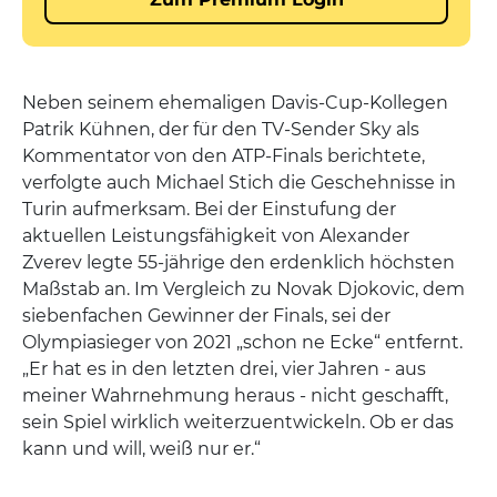
Neben seinem ehemaligen Davis-Cup-Kollegen
Patrik Kühnen, der für den TV-Sender Sky als
Kommentator von den ATP-Finals berichtete,
verfolgte auch Michael Stich die Geschehnisse in
Turin aufmerksam. Bei der Einstufung der
aktuellen Leistungsfähigkeit von Alexander
Zverev legte 55-jährige den erdenklich höchsten
Maßstab an. Im Vergleich zu Novak Djokovic, dem
siebenfachen Gewinner der Finals, sei der
Olympiasieger von 2021 „schon ne Ecke“ entfernt.
„Er hat es in den letzten drei, vier Jahren - aus
meiner Wahrnehmung heraus - nicht geschafft,
sein Spiel wirklich weiterzuentwickeln. Ob er das
kann und will, weiß nur er.“