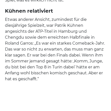
Spiel, was es wirklich nicht ist.“
Kühnen relativiert
Etwas anderer Ansicht, zumindest für die
diesjährige Spielzeit, war Patrik Kühnen
angesichts der ATP-Titel in Hamburg und
Chengdu sowie dem erreichten Halbfinale in
Roland Garros: „Es war ein starkes Comeback-Jahr.
Das war so nicht zu erwarten, das muss man ganz
klar sagen. Er war bei den Finals dabei. Wenn ihm
im Sommer jemand gesagt hätte: ‚Komm, Junge,
du bist bei den Top 8 in Turin dabei‘ hätte er am
Anfang wohl bisschen komisch geschaut. Aber er
hat es geschafft.“