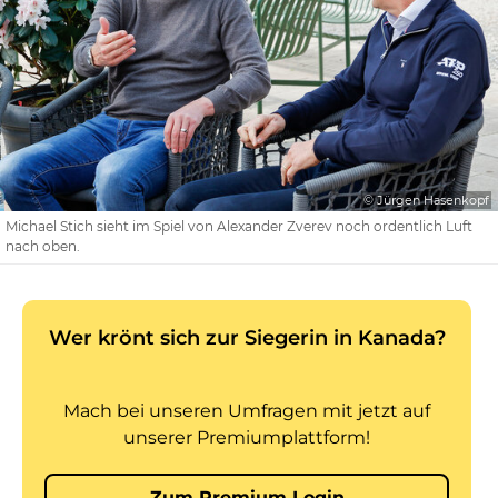
© Jürgen Hasenkopf
Michael Stich sieht im Spiel von Alexander Zverev noch ordentlich Luft
nach oben.