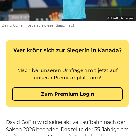
© Getty Images
David Goffin hört nach dieser Saison auf
David Goffin wird seine aktive Laufbahn nach der
Saison 2026 beenden. Das teilte der 35-Jährige am