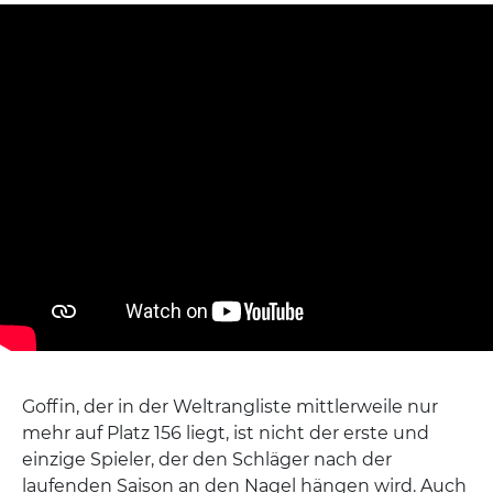
Goffin, der in der Weltrangliste mittlerweile nur
mehr auf Platz 156 liegt, ist nicht der erste und
einzige Spieler, der den Schläger nach der
laufenden Saison an den Nagel hängen wird. Auch