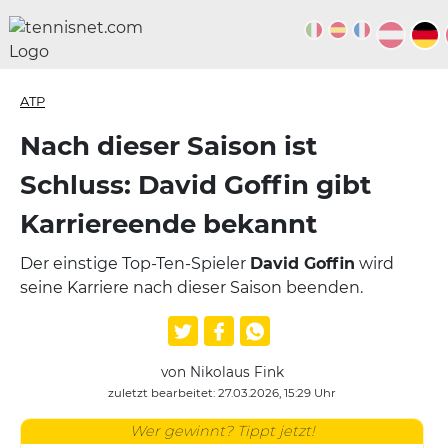
ATP
Nach dieser Saison ist
Schluss: David Goffin gibt
Karriereende bekannt
Der einstige Top-Ten-Spieler
David Goffin
wird
seine Karriere nach dieser Saison beenden.
von Nikolaus Fink
zuletzt bearbeitet: 27.03.2026, 15:29 Uhr
Wer gewinnt? Tippt jetzt!