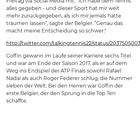
Freitag via Social Media mit. “Ich habe dem Tennis
alles gegeben - und dieser Sport hat mir weit
mehr zurückgegeben, als ich mir jemals hätte
träumen lassen“, sagte der Belgier. ”Genau das
macht meine Entscheidung so schwer."
http://twitter.com/talkingtennis22/status/203750500
Goffin gewann im Laufe seiner Karriere sechs Titel
und war am Ende der Saison 2017, als er auf dem
Weg ins Endspiel der ATP Finals sowohl Rafael
Nadal als auch Roger Federer schlug, die Nummer
sieben der Welt. Bei den Herren war Goffin der
erste Belgier, der den Sprung in die Top Ten
schaffte.