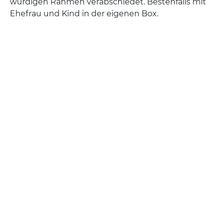
würdigen Rahmen verabschiedet. Bestenfalls mit
Ehefrau und Kind in der eigenen Box.