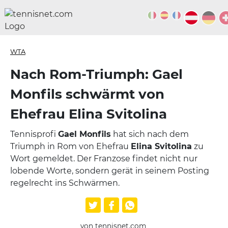
WTA
Nach Rom-Triumph: Gael
Monfils schwärmt von
Ehefrau Elina Svitolina
Tennisprofi
Gael Monfils
hat sich nach dem
Triumph in Rom von Ehefrau
Elina Svitolina
zu
Wort gemeldet. Der Franzose findet nicht nur
lobende Worte, sondern gerät in seinem Posting
regelrecht ins Schwärmen.
von tennisnet.com