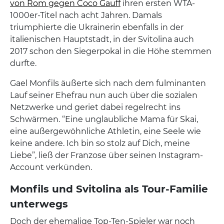
von Rom gegen Coco Gauff
ihren ersten WTA-
1000er-Titel nach acht Jahren. Damals
triumphierte die Ukrainerin ebenfalls in der
italienischen Hauptstadt, in der Svitolina auch
2017 schon den Siegerpokal in die Höhe stemmen
durfte.
Gael Monfils äußerte sich nach dem fulminanten
Lauf seiner Ehefrau nun auch über die sozialen
Netzwerke und geriet dabei regelrecht ins
Schwärmen. “Eine unglaubliche Mama für Skai,
eine außergewöhnliche Athletin, eine Seele wie
keine andere. Ich bin so stolz auf Dich, meine
Liebe”, ließ der Franzose über seinen Instagram-
Account verkünden.
Monfils und Svitolina als Tour-Familie
unterwegs
Doch der ehemalige Top-Ten-Spieler war noch