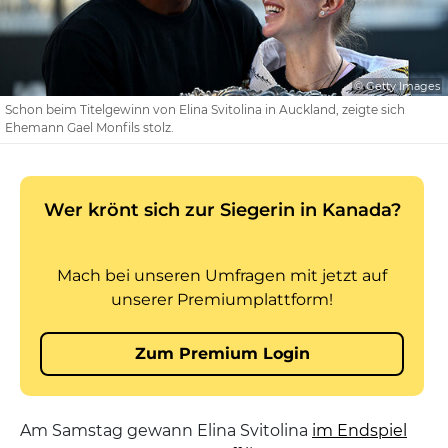
© Getty Images
Schon beim Titelgewinn von Elina Svitolina in Auckland, zeigte sich
Ehemann Gael Monfils stolz.
Am Samstag gewann Elina Svitolina
im Endspiel