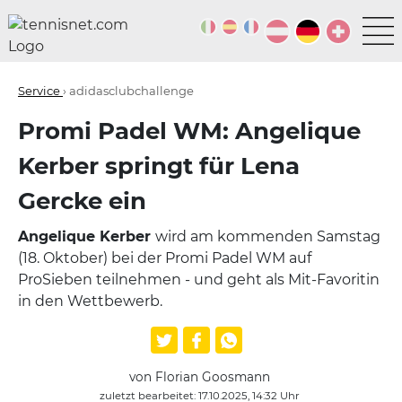
Service
› adidasclubchallenge
Promi Padel WM: Angelique
Kerber springt für Lena
Gercke ein
Angelique Kerber
wird am kommenden Samstag
(18. Oktober) bei der Promi Padel WM auf
ProSieben teilnehmen - und geht als Mit-Favoritin
in den Wettbewerb.
von Florian Goosmann
zuletzt bearbeitet: 17.10.2025, 14:32 Uhr