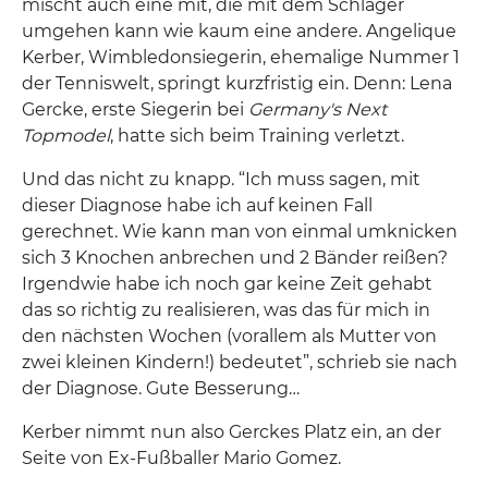
mischt auch eine mit, die mit dem Schläger
umgehen kann wie kaum eine andere. Angelique
Kerber, Wimbledonsiegerin, ehemalige Nummer 1
der Tenniswelt, springt kurzfristig ein. Denn: Lena
Gercke, erste Siegerin bei
Germany's Next
Topmodel
, hatte sich beim Training verletzt.
Und das nicht zu knapp. “Ich muss sagen, mit
dieser Diagnose habe ich auf keinen Fall
gerechnet. Wie kann man von einmal umknicken
sich 3 Knochen anbrechen und 2 Bänder reißen?
Irgendwie habe ich noch gar keine Zeit gehabt
das so richtig zu realisieren, was das für mich in
den nächsten Wochen (vorallem als Mutter von
zwei kleinen Kindern!) bedeutet”, schrieb sie nach
der Diagnose. Gute Besserung…
Kerber nimmt nun also Gerckes Platz ein, an der
Seite von Ex-Fußballer Mario Gomez.