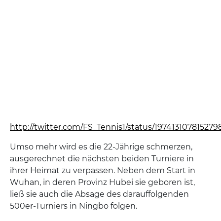
http://twitter.com/FS_Tennis1/status/197413107815279
Umso mehr wird es die 22-Jährige schmerzen,
ausgerechnet die nächsten beiden Turniere in
ihrer Heimat zu verpassen. Neben dem Start in
Wuhan, in deren Provinz Hubei sie geboren ist,
ließ sie auch die Absage des darauffolgenden
500er-Turniers in Ningbo folgen.