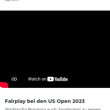
Fairplay bei den US Open 2023
Wichtig für Bopanna auch: Sportsgeist zu zeigen,