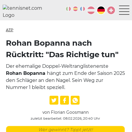
ATP
Rohan Bopanna nach
Rücktritt: "Das Richtige tun"
Der ehemalige Doppel-Weltranglistenerste
Rohan Bopanna
hängt zum Ende der Saison 2025
den Schläger an den Nagel. Sein Weg zur
Nummer 1 bleibt speziell.
von Florian Goosmann
zuletzt bearbeitet: 08.02.2026, 20:40 Uhr
Wer gewinnt? Tippt jetzt!