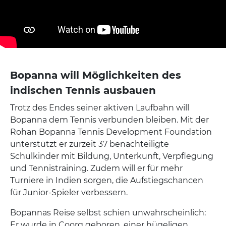
Bopanna will Möglichkeiten des
indischen Tennis ausbauen
Trotz des Endes seiner aktiven Laufbahn will
Bopanna dem Tennis verbunden bleiben. Mit der
Rohan Bopanna Tennis Development Foundation
unterstützt er zurzeit 37 benachteiligte
Schulkinder mit Bildung, Unterkunft, Verpflegung
und Tennistraining. Zudem will er für mehr
Turniere in Indien sorgen, die Aufstiegschancen
für Junior-Spieler verbessern.
Bopannas Reise selbst schien unwahrscheinlich:
Er wurde in Coorg geboren, einer hügeligen