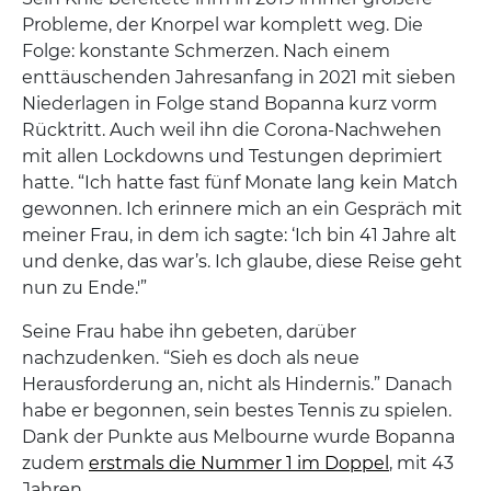
Probleme, der Knorpel war komplett weg. Die
Folge: konstante Schmerzen. Nach einem
enttäuschenden Jahresanfang in 2021 mit sieben
Niederlagen in Folge stand Bopanna kurz vorm
Rücktritt. Auch weil ihn die Corona-Nachwehen
mit allen Lockdowns und Testungen deprimiert
hatte. “Ich hatte fast fünf Monate lang kein Match
gewonnen. Ich erinnere mich an ein Gespräch mit
meiner Frau, in dem ich sagte: ‘Ich bin 41 Jahre alt
und denke, das war’s. Ich glaube, diese Reise geht
nun zu Ende.'”
Seine Frau habe ihn gebeten, darüber
nachzudenken. “Sieh es doch als neue
Herausforderung an, nicht als Hindernis.” Danach
habe er begonnen, sein bestes Tennis zu spielen.
Dank der Punkte aus Melbourne wurde Bopanna
zudem
erstmals die Nummer 1 im Doppel
, mit 43
Jahren.