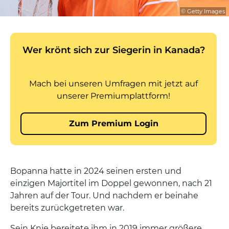
© Getty Images
Bopanna hatte in 2024 seinen ersten und
einzigen Majortitel im Doppel gewonnen, nach 21
Jahren auf der Tour. Und nachdem er beinahe
bereits zurückgetreten war.
Sein Knie bereitete ihm in 2019 immer größere