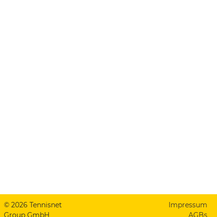
© 2026 Tennisnet
Impressum
Group GmbH
AGBs