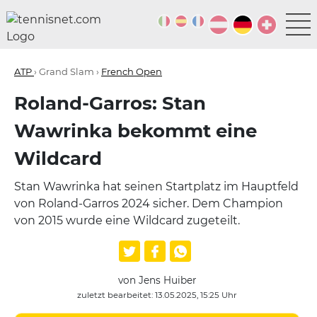
ATP
› Grand Slam ›
French Open
Roland-Garros: Stan
Wawrinka bekommt eine
Wildcard
Stan Wawrinka hat seinen Startplatz im Hauptfeld
von Roland-Garros 2024 sicher. Dem Champion
von 2015 wurde eine Wildcard zugeteilt.
von Jens Huiber
zuletzt bearbeitet: 13.05.2025, 15:25 Uhr