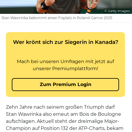
© Getty Images
Stan Wawrinka bekommt einen Fixplatz in Roland-Garros 2025
Zehn Jahre nach seinem großen Triumph darf
Stan Wawrinka also erneut am Bois de Boulogne
aufschlagen. Aktuell steht der dreimalige Major-
Champion auf Position 132 der ATP-Charts, bekam