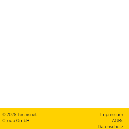
© 2026 Tennisnet
Impressum
Group GmbH
AGBs
Datenschutz