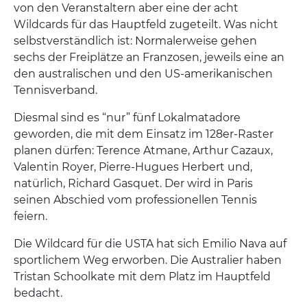
von den Veranstaltern aber eine der acht
Wildcards für das Hauptfeld zugeteilt. Was nicht
selbstverständlich ist: Normalerweise gehen
sechs der Freiplätze an Franzosen, jeweils eine an
den australischen und den US-amerikanischen
Tennisverband.
Diesmal sind es “nur” fünf Lokalmatadore
geworden, die mit dem Einsatz im 128er-Raster
planen dürfen: Terence Atmane, Arthur Cazaux,
Valentin Royer, Pierre-Hugues Herbert und,
natürlich, Richard Gasquet. Der wird in Paris
seinen Abschied vom professionellen Tennis
feiern.
Die Wildcard für die USTA hat sich Emilio Nava auf
sportlichem Weg erworben. Die Australier haben
Tristan Schoolkate mit dem Platz im Hauptfeld
bedacht.