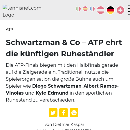
ATP
Schwartzman & Co – ATP ehrt
die künftigen Ruheständler
Die ATP-Finals biegen mit den Halbfinals gerade
auf die Zielgerade ein. Traditionell nutzte die
Spielerorganisation die große Bühne auch um
Spieler wie
Diego Schwartzman
,
Albert Ramos-
Vinolas
und
Kyle Edmund
in den sportlichen
Ruhestand zu verabschieden.
von Dietmar Kaspar