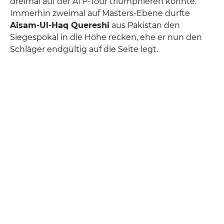
dreimal auf der ATP-Tour triumphieren konnte.
Immerhin zweimal auf Masters-Ebene durfte
Aisam-Ul-Haq Quereshi
aus Pakistan den
Siegespokal in die Höhe recken, ehe er nun den
Schläger endgültig auf die Seite legt.