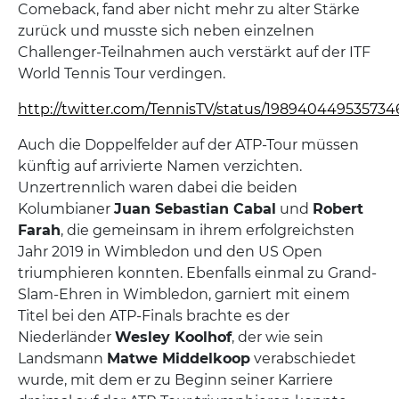
Comeback, fand aber nicht mehr zu alter Stärke
zurück und musste sich neben einzelnen
Challenger-Teilnahmen auch verstärkt auf der ITF
World Tennis Tour verdingen.
http://twitter.com/TennisTV/status/19894044953573
Auch die Doppelfelder auf der ATP-Tour müssen
künftig auf arrivierte Namen verzichten.
Unzertrennlich waren dabei die beiden
Kolumbianer
Juan Sebastian Cabal
und
Robert
Farah
, die gemeinsam in ihrem erfolgreichsten
Jahr 2019 in Wimbledon und den US Open
triumphieren konnten. Ebenfalls einmal zu Grand-
Slam-Ehren in Wimbledon, garniert mit einem
Titel bei den ATP-Finals brachte es der
Niederländer
Wesley Koolhof
, der wie sein
Landsmann
Matwe Middelkoop
verabschiedet
wurde, mit dem er zu Beginn seiner Karriere