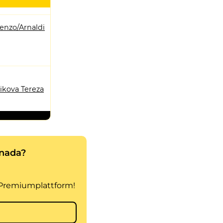
enzo/Arnaldi
likova Tereza