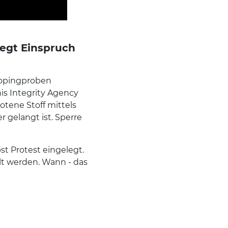
legt Einspruch
Dopingproben
is Integrity Agency
otene Stoff mittels
 gelangt ist. Sperre
t Protest eingelegt.
lt werden. Wann - das