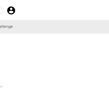
allenge
hr