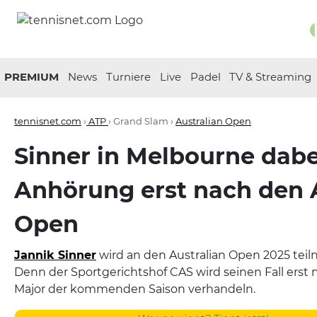
PREMIUM
News
Turniere
Live
Padel
TV & Streaming
tennisnet.com
›
ATP
› Grand Slam ›
Australian Open
Sinner in Melbourne dabe
Anhörung erst nach den 
Open
Jannik Sinner
wird an den Australian Open 2025 te
Denn der Sportgerichtshof CAS wird seinen Fall erst
Major der kommenden Saison verhandeln.