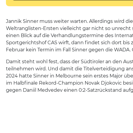
Jannik Sinner muss weiter warten. Allerdings wird d
Weltranglisten-Ersten vielleicht gar nicht so unrec
einen Blick auf die Verhandlungstermine des Interna
Sportgerichtshof CAS wirft, dann findet sich dort bis
Februar kein Termin im Fall Sinner gegen die WADA.
Damit steht wohl fest, dass der Südtiroler an den Aus
teilnehmen wird. Und damit die Titelverteidigung a
2024 hatte Sinner in Melbourne sein erstes Major ü
im Halbfinale Rekord-Champion Novak Djokovic besi
gegen Daniil Medvedev einen 0:2-Satzrückstand aufg