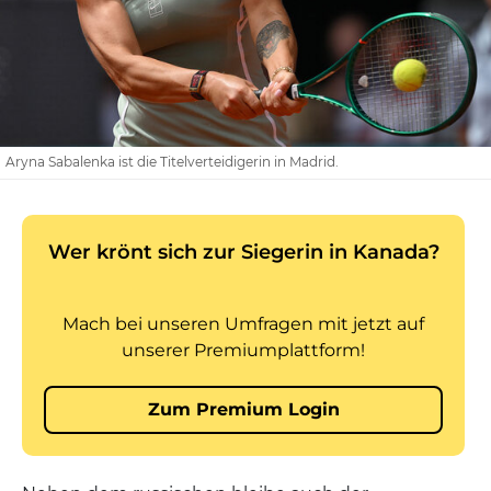
Aryna Sabalenka ist die Titelverteidigerin in Madrid.