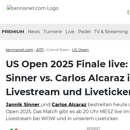
PREMIUM
News
Turniere
Live
Padel
TV & Streaming
tennisnet.com
›
ATP
› Grand Slam ›
US Open
US Open 2025 Finale live:
Sinner vs. Carlos Alcaraz 
Livestream und Liveticke
Jannik Sinner
und
Carlos Alcaraz
bestreiten heute 
Open 2025. Das Match gibt es ab 20 Uhr MESZ live im 
Livestream bei WOW und in unserem Liveticker.
BEENDET