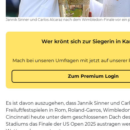
Jannik Sinner und Carlos Alcaraz nach dem Wimbledon-Finale vor ein
Es ist davon auszugehen, dass Jannik Sinner und Carl
Freiluftfestspielen in Rom, Roland-Garros, Wimbledo
Cincinnati heute unter dem geschlossenen Dach des
Stadiums das Finale der US Open 2025 austragen w