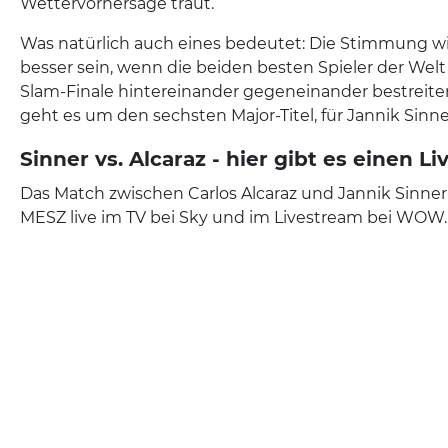
Wettervorhersage traut.
Was natürlich auch eines bedeutet: Die Stimmung w
besser sein, wenn die beiden besten Spieler der Welt 
Slam-Finale hintereinander gegeneinander bestreiten.
geht es um den sechsten Major-Titel, für Jannik Sinn
Sinner vs. Alcaraz - hier gibt es einen L
Das Match zwischen Carlos Alcaraz und Jannik Sinner
MESZ live im TV bei Sky und im Livestream bei WOW.