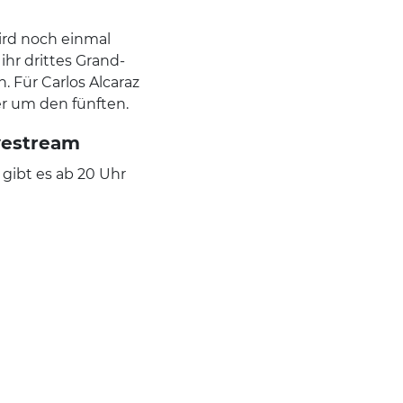
ird noch einmal
ihr drittes Grand-
 Für Carlos Alcaraz
er um den fünften.
ivestream
 gibt es ab 20 Uhr