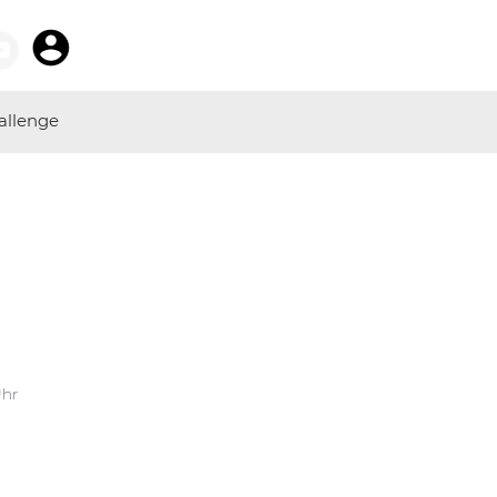
allenge
Uhr