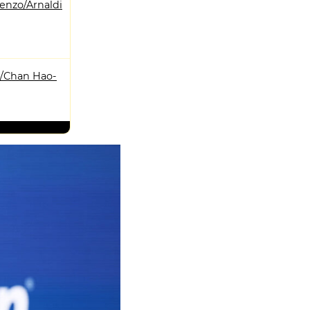
enzo/Arnaldi
a/Chan Hao-