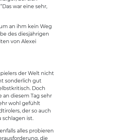
“Das war eine sehr,
arum an ihm kein Weg
be des diesjährigen
iten von Alexei
pielers der Welt nicht
cht sonderlich gut
elbstkritisch. Doch
e an diesem Tag sehr
sehr wohl gefühlt
tirolers, der so auch
schlagen ist.
nfalls alles probieren
erausforderung, die