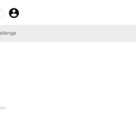
allenge
Uhr