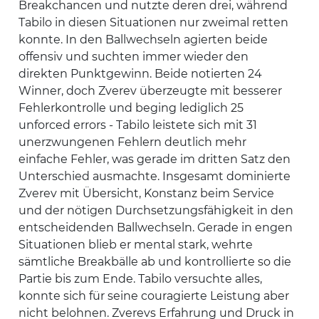
Breakchancen und nutzte deren drei, während
Tabilo in diesen Situationen nur zweimal retten
konnte. In den Ballwechseln agierten beide
offensiv und suchten immer wieder den
direkten Punktgewinn. Beide notierten 24
Winner, doch Zverev überzeugte mit besserer
Fehlerkontrolle und beging lediglich 25
unforced errors - Tabilo leistete sich mit 31
unerzwungenen Fehlern deutlich mehr
einfache Fehler, was gerade im dritten Satz den
Unterschied ausmachte. Insgesamt dominierte
Zverev mit Übersicht, Konstanz beim Service
und der nötigen Durchsetzungsfähigkeit in den
entscheidenden Ballwechseln. Gerade in engen
Situationen blieb er mental stark, wehrte
sämtliche Breakbälle ab und kontrollierte so die
Partie bis zum Ende. Tabilo versuchte alles,
konnte sich für seine couragierte Leistung aber
nicht belohnen. Zverevs Erfahrung und Druck in