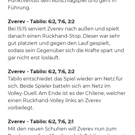
Punktverlust sein Aufschlagspiel und geht in
Führung.
Zverev - Tabilo: 6:2, 7:6, 2:2
Bei 15:15 serviert Zverev nach außen und spielt
danach einen Rückhand-Stop. Dieser war sehr
gut platziert und gegen den Lauf gespielt,
sodass sein Gegenüber sich die Kräfte spart und
gar nicht erst losläuft.
Zverev - Tabilo: 6:2, 7:6, 2:2
Tabilo entschiedet das Spiel wieder am Netz für
sich. Beide Spieler batteln sich am Netz im
Volley-Duell. Am Ende ist es der Chilene, welcher
einen Rückhand-Volley links an Zverev
vorbeilegt.
Zverev - Tabilo: 6:2, 7:6, 2:1
Mit den neuen Schuhen will Zverev nun zum