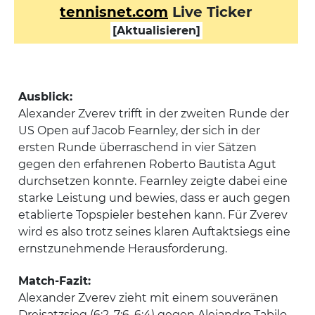
tennisnet.com
Live Ticker
[Aktualisieren]
Ausblick:
Alexander Zverev trifft in der zweiten Runde der
US Open auf Jacob Fearnley, der sich in der
ersten Runde überraschend in vier Sätzen
gegen den erfahrenen Roberto Bautista Agut
durchsetzen konnte. Fearnley zeigte dabei eine
starke Leistung und bewies, dass er auch gegen
etablierte Topspieler bestehen kann. Für Zverev
wird es also trotz seines klaren Auftaktsiegs eine
ernstzunehmende Herausforderung.
Match-Fazit:
Alexander Zverev zieht mit einem souveränen
Dreisatzsieg (6:2, 7:6, 6:4) gegen Alejandro Tabilo