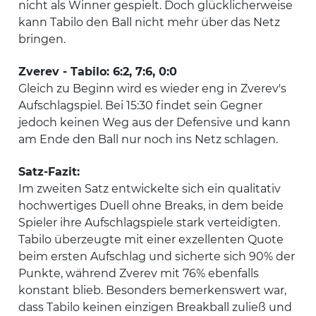
nicht als Winner gespielt. Doch glücklicherweise
kann Tabilo den Ball nicht mehr über das Netz
bringen.
Zverev - Tabilo: 6:2, 7:6, 0:0
Gleich zu Beginn wird es wieder eng in Zverev's
Aufschlagspiel. Bei 15:30 findet sein Gegner
jedoch keinen Weg aus der Defensive und kann
am Ende den Ball nur noch ins Netz schlagen.
Satz-Fazit:
Im zweiten Satz entwickelte sich ein qualitativ
hochwertiges Duell ohne Breaks, in dem beide
Spieler ihre Aufschlagspiele stark verteidigten.
Tabilo überzeugte mit einer exzellenten Quote
beim ersten Aufschlag und sicherte sich 90% der
Punkte, während Zverev mit 76% ebenfalls
konstant blieb. Besonders bemerkenswert war,
dass Tabilo keinen einzigen Breakball zuließ und