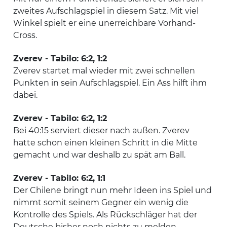
zweites Aufschlagspiel in diesem Satz. Mit viel
Winkel spielt er eine unerreichbare Vorhand-
Cross.
Zverev - Tabilo: 6:2, 1:2
Zverev startet mal wieder mit zwei schnellen
Punkten in sein Aufschlagspiel. Ein Ass hilft ihm
dabei.
Zverev - Tabilo: 6:2, 1:2
Bei 40:15 serviert dieser nach außen. Zverev
hatte schon einen kleinen Schritt in die Mitte
gemacht und war deshalb zu spät am Ball.
Zverev - Tabilo: 6:2, 1:1
Der Chilene bringt nun mehr Ideen ins Spiel und
nimmt somit seinem Gegner ein wenig die
Kontrolle des Spiels. Als Rückschläger hat der
Deutsche bisher noch nichts zu melden.