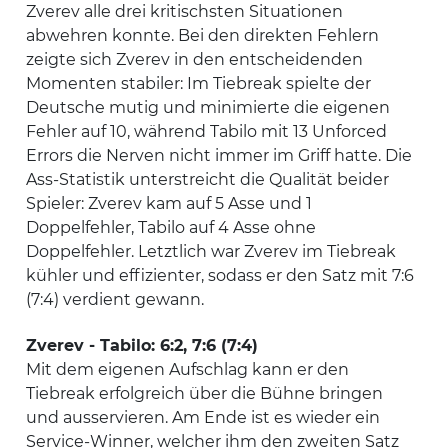
Zverev alle drei kritischsten Situationen
abwehren konnte. Bei den direkten Fehlern
zeigte sich Zverev in den entscheidenden
Momenten stabiler: Im Tiebreak spielte der
Deutsche mutig und minimierte die eigenen
Fehler auf 10, während Tabilo mit 13 Unforced
Errors die Nerven nicht immer im Griff hatte. Die
Ass-Statistik unterstreicht die Qualität beider
Spieler: Zverev kam auf 5 Asse und 1
Doppelfehler, Tabilo auf 4 Asse ohne
Doppelfehler. Letztlich war Zverev im Tiebreak
kühler und effizienter, sodass er den Satz mit 7:6
(7:4) verdient gewann.
Zverev - Tabilo: 6:2, 7:6 (7:4)
Mit dem eigenen Aufschlag kann er den
Tiebreak erfolgreich über die Bühne bringen
und ausservieren. Am Ende ist es wieder ein
Service-Winner, welcher ihm den zweiten Satz