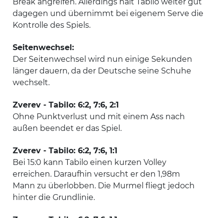
Break angreifen. Allerdings hält Tabilo weiter gut
dagegen und übernimmt bei eigenem Serve die
Kontrolle des Spiels.
Seitenwechsel:
Der Seitenwechsel wird nun einige Sekunden
länger dauern, da der Deutsche seine Schuhe
wechselt.
Zverev - Tabilo: 6:2, 7:6, 2:1
Ohne Punktverlust und mit einem Ass nach
außen beendet er das Spiel.
Zverev - Tabilo: 6:2, 7:6, 1:1
Bei 15:0 kann Tabilo einen kurzen Volley
erreichen. Daraufhin versucht er den 1,98m
Mann zu überlobben. Die Murmel fliegt jedoch
hinter die Grundlinie.