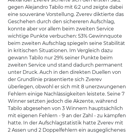
gegen Alejandro Tabilo mit 6:2 und zeigte dabei
eine souveräne Vorstellung. Zverev diktierte das
Geschehen durch den sichereren Aufschlag,
konnte aber vor allem beim zweiten Service
wichtige Punkte verbuchen: 53% Gewinnquote
beim zweiten Aufschlag spiegeln seine Stabilität
in kritischen Situationen. Im Vergleich dazu
gewann Tabilo nur 29% seiner Punkte beim
zweiten Service und stand dadurch permanent
unter Druck. Auch in den direkten Duellen von
der Grundlinie präsentierte sich Zverev
überlegen, obwohl er sich mit 8 unerzwungenen
Fehlern einige Nachlässigkeiten leistete. Seine 7
Winner setzten jedoch die Akzente, während
Tabilo abgesehen von 3 Winnern hauptsächlich
mit eigenen Fehlern - 9 an der Zahl - zu kämpfen
hatte. In der Aufschlagstatistik hatte Zverev mit
2 Assen und 2 Doppelfehlern ein ausgeglichenes