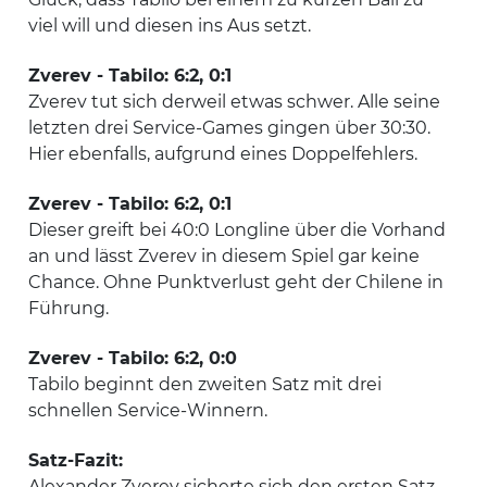
viel will und diesen ins Aus setzt.
Zverev - Tabilo: 6:2, 0:1
Zverev tut sich derweil etwas schwer. Alle seine
letzten drei Service-Games gingen über 30:30.
Hier ebenfalls, aufgrund eines Doppelfehlers.
Zverev - Tabilo: 6:2, 0:1
Dieser greift bei 40:0 Longline über die Vorhand
an und lässt Zverev in diesem Spiel gar keine
Chance. Ohne Punktverlust geht der Chilene in
Führung.
Zverev - Tabilo: 6:2, 0:0
Tabilo beginnt den zweiten Satz mit drei
schnellen Service-Winnern.
Satz-Fazit:
Alexander Zverev sicherte sich den ersten Satz