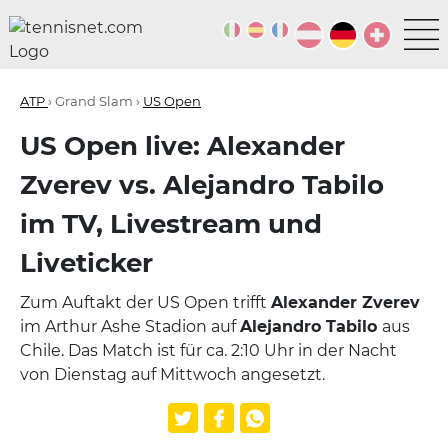
ATP
› Grand Slam ›
US Open
US Open live: Alexander
Zverev vs. Alejandro Tabilo
im TV, Livestream und
Liveticker
Zum Auftakt der US Open trifft
Alexander Zverev
im Arthur Ashe Stadion auf
Alejandro Tabilo
aus
Chile. Das Match ist für ca. 2:10 Uhr in der Nacht
von Dienstag auf Mittwoch angesetzt.