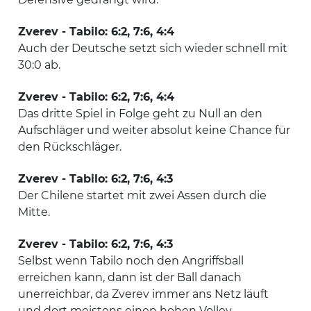
Zverev - Tabilo: 6:2, 7:6, 4:4
Auch der Deutsche setzt sich wieder schnell mit
30:0 ab.
Zverev - Tabilo: 6:2, 7:6, 4:4
Das dritte Spiel in Folge geht zu Null an den
Aufschläger und weiter absolut keine Chance für
den Rückschläger.
Zverev - Tabilo: 6:2, 7:6, 4:3
Der Chilene startet mit zwei Assen durch die
Mitte.
Zverev - Tabilo: 6:2, 7:6, 4:3
Selbst wenn Tabilo noch den Angriffsball
erreichen kann, dann ist der Ball danach
unerreichbar, da Zverev immer ans Netz läuft
und dort meistens einen hohen Volley