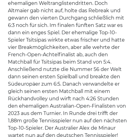
ehemaligen Weltranglistendritten. Doch
Altmaier gab nicht auf, holte das Rebreak und
gewann den vierten Durchgang schließlich mit
6:3 noch für sich. Im finalen fünften Satz war es
dann ein enges Spiel. Der ehemalige Top-10-
Spieler Tsitsipas wirkte etwas frischer und hatte
vier Breakmöglichkeiten, aber alle wehrte der
French-Open-Achtelfinalist ab, auch den
Matchball für Tsitsipas beim Stand von 5:4.
Anschließend nutzte die Nummer 56 der Welt
dann seinen ersten Spielball und breakte den
Südeuropäer zum 6:5. Danach verwandelte er
gleich seinen ersten Matchball mit einem
Rückhandvolley und wirft nach 4:26 Stunden
den ehemaligen Australian-Open-Finalisten von
2023 aus dem Turnier. In Runde drei trifft der
1,88m große Tennisspieler nun auf den nächsten
Top-10-Spieler. Der Australier Alex de Minaur
wartet nun auf den deutschen Tennisspieler!