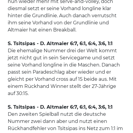
nun wieder mehr mit serve-and-volley, doch
diesmal setzt er seine Vorhand longline klar
hinter die Grundlinie. Auch danach verrutscht
ihm seine Vorhand von der Grundlinie und
Altmaier hat einen Breakball.
S. Tsitsipas - D. Altmaier 6:7, 6:1, 6:4, 3:6, 1:1
Die ehemalige Nummer drei der Welt kommt
jetzt nicht gut in sein Servicegame und setzt
seine Vorhand longline in die Maschen. Danach
passt sein Paradeschlag aber wieder und er
gleicht per Vorhand cross auf 15 beide aus. Mit
einem Rückhand Winner stellt der 27-Jährige
auf 30:15.
S. Tsitsipas - D. Altmaier 6:7, 6:1, 6:4, 3:6, 1:1
Den zweiten Spielball nutzt die deutsche
Nummer zwei dann aber und nutzt einen
Rückhandfehler von Tsitsipas ins Netz zum 1:1 im