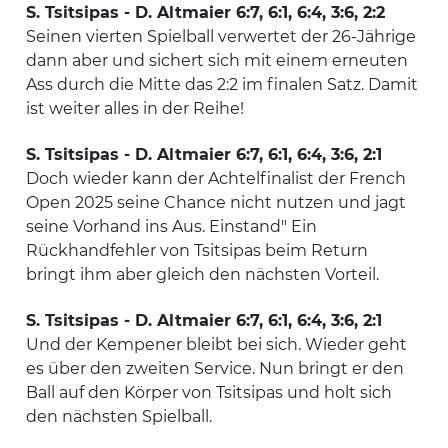
S. Tsitsipas - D. Altmaier 6:7, 6:1, 6:4, 3:6, 2:2
Seinen vierten Spielball verwertet der 26-Jährige
dann aber und sichert sich mit einem erneuten
Ass durch die Mitte das 2:2 im finalen Satz. Damit
ist weiter alles in der Reihe!
S. Tsitsipas - D. Altmaier 6:7, 6:1, 6:4, 3:6, 2:1
Doch wieder kann der Achtelfinalist der French
Open 2025 seine Chance nicht nutzen und jagt
seine Vorhand ins Aus. Einstand" Ein
Rückhandfehler von Tsitsipas beim Return
bringt ihm aber gleich den nächsten Vorteil.
S. Tsitsipas - D. Altmaier 6:7, 6:1, 6:4, 3:6, 2:1
Und der Kempener bleibt bei sich. Wieder geht
es über den zweiten Service. Nun bringt er den
Ball auf den Körper von Tsitsipas und holt sich
den nächsten Spielball.