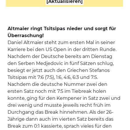
[Aktualisieren]
Altmaier ringt Tsitsipas nieder und sorgt für
Überraschung!
Daniel Altmaier steht zum ersten Mal in seiner
Karriere bei den US Open in der dritten Runde.
Nachdem der Deutsche bereits am Dienstag
den Serben Medjedovic in fünf Sätzen schlug,
besiegt er jetzt auch den Griechen Stefanos
Tsitsipas mit 7:6 (7:5), 1:6, 4:6, 6:3 und 7:5.
Nachdem die deutsche Nummer zwei den
ersten Satz noch mit 7:5 im Tiebreak holen
konnte, ging für den Kempener in Satz zwei und
drei wenig und musste jeweils recht früh im
Durchgang das Break hinnehmen. Als der 26-
Jährige dann auch im vierten Satz bereits das
Break zum 0:1 kassierte, sprach vieles für den