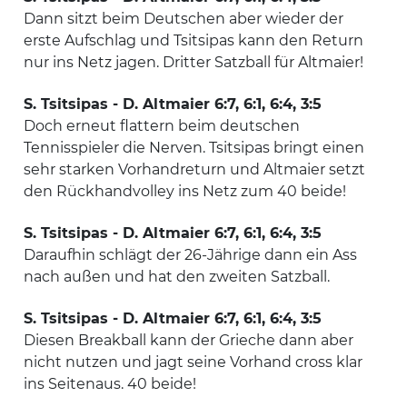
Dann sitzt beim Deutschen aber wieder der
erste Aufschlag und Tsitsipas kann den Return
nur ins Netz jagen. Dritter Satzball für Altmaier!
S. Tsitsipas - D. Altmaier 6:7, 6:1, 6:4, 3:5
Doch erneut flattern beim deutschen
Tennisspieler die Nerven. Tsitsipas bringt einen
sehr starken Vorhandreturn und Altmaier setzt
den Rückhandvolley ins Netz zum 40 beide!
S. Tsitsipas - D. Altmaier 6:7, 6:1, 6:4, 3:5
Daraufhin schlägt der 26-Jährige dann ein Ass
nach außen und hat den zweiten Satzball.
S. Tsitsipas - D. Altmaier 6:7, 6:1, 6:4, 3:5
Diesen Breakball kann der Grieche dann aber
nicht nutzen und jagt seine Vorhand cross klar
ins Seitenaus. 40 beide!