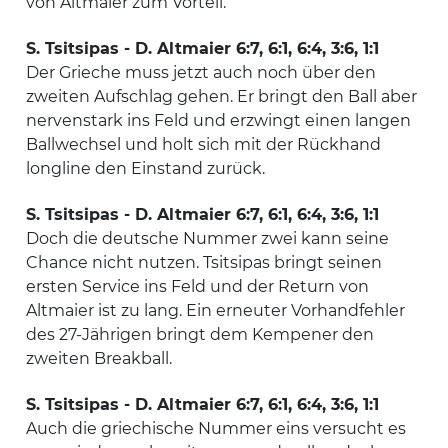
von Altmaier zum Vorteil.
S. Tsitsipas - D. Altmaier 6:7, 6:1, 6:4, 3:6, 1:1
Der Grieche muss jetzt auch noch über den
zweiten Aufschlag gehen. Er bringt den Ball aber
nervenstark ins Feld und erzwingt einen langen
Ballwechsel und holt sich mit der Rückhand
longline den Einstand zurück.
S. Tsitsipas - D. Altmaier 6:7, 6:1, 6:4, 3:6, 1:1
Doch die deutsche Nummer zwei kann seine
Chance nicht nutzen. Tsitsipas bringt seinen
ersten Service ins Feld und der Return von
Altmaier ist zu lang. Ein erneuter Vorhandfehler
des 27-Jährigen bringt dem Kempener den
zweiten Breakball.
S. Tsitsipas - D. Altmaier 6:7, 6:1, 6:4, 3:6, 1:1
Auch die griechische Nummer eins versucht es