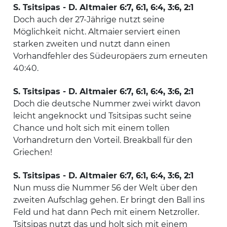
S. Tsitsipas - D. Altmaier 6:7, 6:1, 6:4, 3:6, 2:1
Doch auch der 27-Jährige nutzt seine
Möglichkeit nicht. Altmaier serviert einen
starken zweiten und nutzt dann einen
Vorhandfehler des Südeuropäers zum erneuten
40:40.
S. Tsitsipas - D. Altmaier 6:7, 6:1, 6:4, 3:6, 2:1
Doch die deutsche Nummer zwei wirkt davon
leicht angeknockt und Tsitsipas sucht seine
Chance und holt sich mit einem tollen
Vorhandreturn den Vorteil. Breakball für den
Griechen!
S. Tsitsipas - D. Altmaier 6:7, 6:1, 6:4, 3:6, 2:1
Nun muss die Nummer 56 der Welt über den
zweiten Aufschlag gehen. Er bringt den Ball ins
Feld und hat dann Pech mit einem Netzroller.
Tsitsipas nutzt das und holt sich mit einem