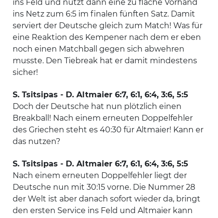
ins Feld und nutzt dann eine zu flache Vorhand
ins Netz zum 6:5 im finalen fünften Satz. Damit
serviert der Deutsche gleich zum Match! Was für
eine Reaktion des Kempener nach dem er eben
noch einen Matchball gegen sich abwehren
musste. Den Tiebreak hat er damit mindestens
sicher!
S. Tsitsipas - D. Altmaier 6:7, 6:1, 6:4, 3:6, 5:5
Doch der Deutsche hat nun plötzlich einen
Breakball! Nach einem erneuten Doppelfehler
des Griechen steht es 40:30 für Altmaier! Kann er
das nutzen?
S. Tsitsipas - D. Altmaier 6:7, 6:1, 6:4, 3:6, 5:5
Nach einem erneuten Doppelfehler liegt der
Deutsche nun mit 30:15 vorne. Die Nummer 28
der Welt ist aber danach sofort wieder da, bringt
den ersten Service ins Feld und Altmaier kann