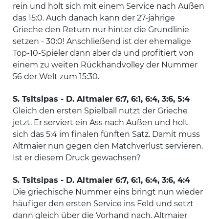
rein und holt sich mit einem Service nach Außen
das 15:0. Auch danach kann der 27-jährige
Grieche den Return nur hinter die Grundlinie
setzen - 30:0! Anschließend ist der ehemalige
Top-10-Spieler dann aber da und profitiert von
einem zu weiten Rückhandvolley der Nummer
56 der Welt zum 15:30.
S. Tsitsipas - D. Altmaier 6:7, 6:1, 6:4, 3:6, 5:4
Gleich den ersten Spielball nutzt der Grieche
jetzt. Er serviert ein Ass nach Außen und holt
sich das 5:4 im finalen fünften Satz. Damit muss
Altmaier nun gegen den Matchverlust servieren.
Ist er diesem Druck gewachsen?
S. Tsitsipas - D. Altmaier 6:7, 6:1, 6:4, 3:6, 4:4
Die griechische Nummer eins bringt nun wieder
häufiger den ersten Service ins Feld und setzt
dann gleich über die Vorhand nach. Altmaier