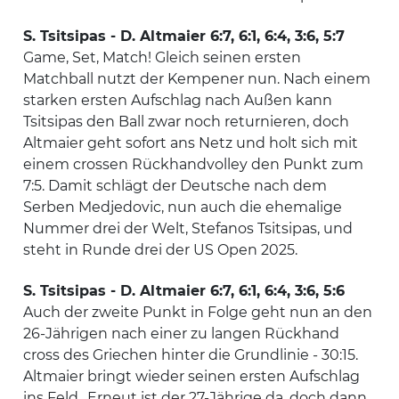
S. Tsitsipas - D. Altmaier 6:7, 6:1, 6:4, 3:6, 5:7
Game, Set, Match! Gleich seinen ersten
Matchball nutzt der Kempener nun. Nach einem
starken ersten Aufschlag nach Außen kann
Tsitsipas den Ball zwar noch returnieren, doch
Altmaier geht sofort ans Netz und holt sich mit
einem crossen Rückhandvolley den Punkt zum
7:5. Damit schlägt der Deutsche nach dem
Serben Medjedovic, nun auch die ehemalige
Nummer drei der Welt, Stefanos Tsitsipas, und
steht in Runde drei der US Open 2025.
S. Tsitsipas - D. Altmaier 6:7, 6:1, 6:4, 3:6, 5:6
Auch der zweite Punkt in Folge geht nun an den
26-Jährigen nach einer zu langen Rückhand
cross des Griechen hinter die Grundlinie - 30:15.
Altmaier bringt wieder seinen ersten Aufschlag
ins Feld,. Erneut ist der 27-Jährige da, doch dann