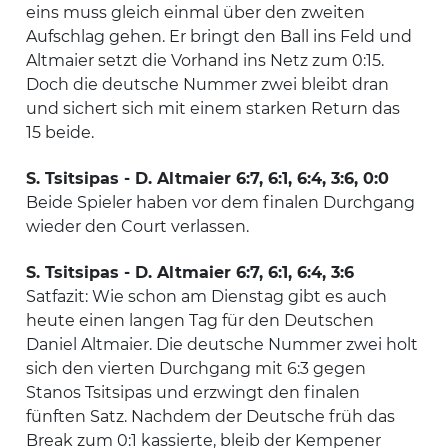
eins muss gleich einmal über den zweiten
Aufschlag gehen. Er bringt den Ball ins Feld und
Altmaier setzt die Vorhand ins Netz zum 0:15.
Doch die deutsche Nummer zwei bleibt dran
und sichert sich mit einem starken Return das
15 beide.
S. Tsitsipas - D. Altmaier 6:7, 6:1, 6:4, 3:6, 0:0
Beide Spieler haben vor dem finalen Durchgang
wieder den Court verlassen.
S. Tsitsipas - D. Altmaier 6:7, 6:1, 6:4, 3:6
Satfazit: Wie schon am Dienstag gibt es auch
heute einen langen Tag für den Deutschen
Daniel Altmaier. Die deutsche Nummer zwei holt
sich den vierten Durchgang mit 6:3 gegen
Stanos Tsitsipas und erzwingt den finalen
fünften Satz. Nachdem der Deutsche früh das
Break zum 0:1 kassierte, bleib der Kempener