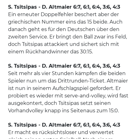
S. Tsitsipas - D. Altmaier 6:7, 6:1, 6:4, 3:6, 4:3
Ein erneuter Doppelfehler beschert aber der
griechischen Nummer eins das 15 beide. Auch
danach geht es für den Deutschen über den
zweiten Service. Er bringt den Ball zwar ins Feld,
doch Tsitsipas attackiert und sichert sich mit
einem Rückhandwinner das 30:15.
S. Tsitsipas - D. Altmaier 6:7, 6:1, 6:4, 3:6, 4:3
Seit mehr als vier Stunden kämpfen die beiden
Spieler nun um das Drittrunden-Ticket. Altmaier
ist nun in seinem Aufschlagspiel gefordert. Er
probiert es wieder mit serve-and-volley, wird fast
ausgekontert, doch Tsitsipas setzt seinen
Vorhandvolley knapp ins Seitenaus zum 15:0.
S. Tsitsipas - D. Altmaier 6:7, 6:1, 6:4, 3:6, 4:3
Er macht es rücksichtsloser und verwertet