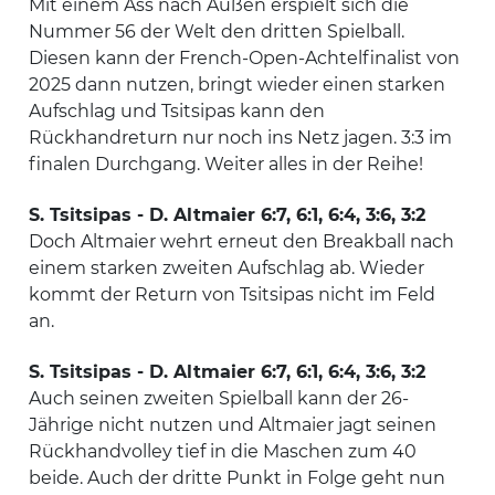
Mit einem Ass nach Außen erspielt sich die
Nummer 56 der Welt den dritten Spielball.
Diesen kann der French-Open-Achtelfinalist von
2025 dann nutzen, bringt wieder einen starken
Aufschlag und Tsitsipas kann den
Rückhandreturn nur noch ins Netz jagen. 3:3 im
finalen Durchgang. Weiter alles in der Reihe!
S. Tsitsipas - D. Altmaier 6:7, 6:1, 6:4, 3:6, 3:2
Doch Altmaier wehrt erneut den Breakball nach
einem starken zweiten Aufschlag ab. Wieder
kommt der Return von Tsitsipas nicht im Feld
an.
S. Tsitsipas - D. Altmaier 6:7, 6:1, 6:4, 3:6, 3:2
Auch seinen zweiten Spielball kann der 26-
Jährige nicht nutzen und Altmaier jagt seinen
Rückhandvolley tief in die Maschen zum 40
beide. Auch der dritte Punkt in Folge geht nun