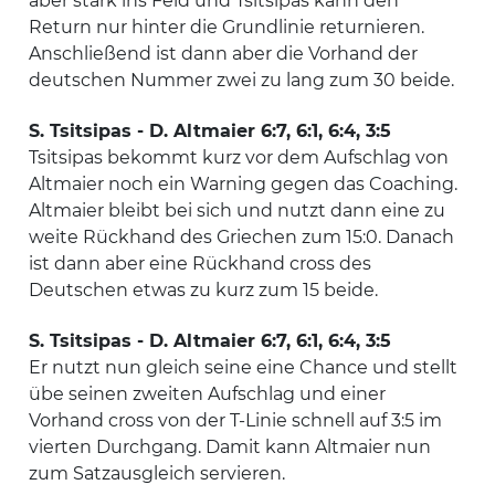
aber stark ins Feld und Tsitsipas kann den
Return nur hinter die Grundlinie returnieren.
Anschließend ist dann aber die Vorhand der
deutschen Nummer zwei zu lang zum 30 beide.
S. Tsitsipas - D. Altmaier 6:7, 6:1, 6:4, 3:5
Tsitsipas bekommt kurz vor dem Aufschlag von
Altmaier noch ein Warning gegen das Coaching.
Altmaier bleibt bei sich und nutzt dann eine zu
weite Rückhand des Griechen zum 15:0. Danach
ist dann aber eine Rückhand cross des
Deutschen etwas zu kurz zum 15 beide.
S. Tsitsipas - D. Altmaier 6:7, 6:1, 6:4, 3:5
Er nutzt nun gleich seine eine Chance und stellt
übe seinen zweiten Aufschlag und einer
Vorhand cross von der T-Linie schnell auf 3:5 im
vierten Durchgang. Damit kann Altmaier nun
zum Satzausgleich servieren.