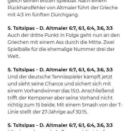
gleich seinen ersten Spielball. Nach einem
Rückhandfehler von Altmaier führt der Grieche
mit 4:3 im fünften Durchgang.
S. Tsitsipas - D. Altmaier 6:7, 6:1, 6:4, 3:6, 3:3
Auch der dritte Punkt in Folge geht nun an den
Griechen mit einem Ass durch die Mitte. Zwei
Spielbälle für die ehemalige Nummer drei der
Welt.
S. Tsitsipas - D. Altmaier 6:7, 6:1, 6:4, 3:6, 3:3
Und der deutsche Tennisspieler kämpft jetzt
und sieht seine Chance und sichert sich mit
einem Vorhandwinner das 15:0. Anschließend
trifft der Kempener aber seine Vorhand nicht
richtig zum 15 beide. Mit einem Smash von der T-
Linie stellt der 27-Jährige auf 30:15.
S. Tsitsipas - D. Altmaier 6:7, 6:1, 6:4, 3:6, 3:3