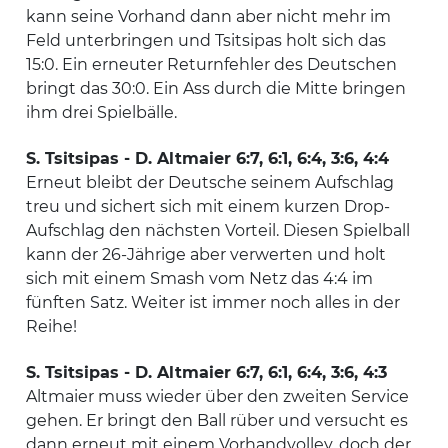
kann seine Vorhand dann aber nicht mehr im
Feld unterbringen und Tsitsipas holt sich das
15:0. Ein erneuter Returnfehler des Deutschen
bringt das 30:0. Ein Ass durch die Mitte bringen
ihm drei Spielbälle.
S. Tsitsipas - D. Altmaier 6:7, 6:1, 6:4, 3:6, 4:4
Erneut bleibt der Deutsche seinem Aufschlag
treu und sichert sich mit einem kurzen Drop-
Aufschlag den nächsten Vorteil. Diesen Spielball
kann der 26-Jährige aber verwerten und holt
sich mit einem Smash vom Netz das 4:4 im
fünften Satz. Weiter ist immer noch alles in der
Reihe!
S. Tsitsipas - D. Altmaier 6:7, 6:1, 6:4, 3:6, 4:3
Altmaier muss wieder über den zweiten Service
gehen. Er bringt den Ball rüber und versucht es
dann erneut mit einem Vorhandvolley, doch der