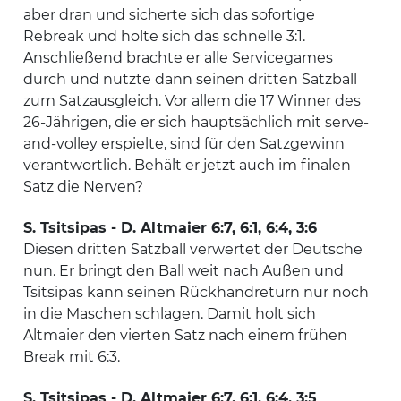
aber dran und sicherte sich das sofortige
Rebreak und holte sich das schnelle 3:1.
Anschließend brachte er alle Servicegames
durch und nutzte dann seinen dritten Satzball
zum Satzausgleich. Vor allem die 17 Winner des
26-Jährigen, die er sich hauptsächlich mit serve-
and-volley erspielte, sind für den Satzgewinn
verantwortlich. Behält er jetzt auch im finalen
Satz die Nerven?
S. Tsitsipas - D. Altmaier 6:7, 6:1, 6:4, 3:6
Diesen dritten Satzball verwertet der Deutsche
nun. Er bringt den Ball weit nach Außen und
Tsitsipas kann seinen Rückhandreturn nur noch
in die Maschen schlagen. Damit holt sich
Altmaier den vierten Satz nach einem frühen
Break mit 6:3.
S. Tsitsipas - D. Altmaier 6:7, 6:1, 6:4, 3:5