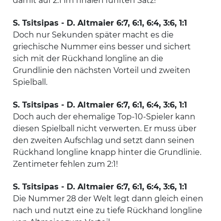
damit auf 2:1 im finalen fünften Satz!
S. Tsitsipas - D. Altmaier 6:7, 6:1, 6:4, 3:6, 1:1
Doch nur Sekunden später macht es die
griechische Nummer eins besser und sichert
sich mit der Rückhand longline an die
Grundlinie den nächsten Vorteil und zweiten
Spielball.
S. Tsitsipas - D. Altmaier 6:7, 6:1, 6:4, 3:6, 1:1
Doch auch der ehemalige Top-10-Spieler kann
diesen Spielball nicht verwerten. Er muss über
den zweiten Aufschlag und setzt dann seinen
Rückhand longline knapp hinter die Grundlinie.
Zentimeter fehlen zum 2:1!
S. Tsitsipas - D. Altmaier 6:7, 6:1, 6:4, 3:6, 1:1
Die Nummer 28 der Welt legt dann gleich einen
nach und nutzt eine zu tiefe Rückhand longline