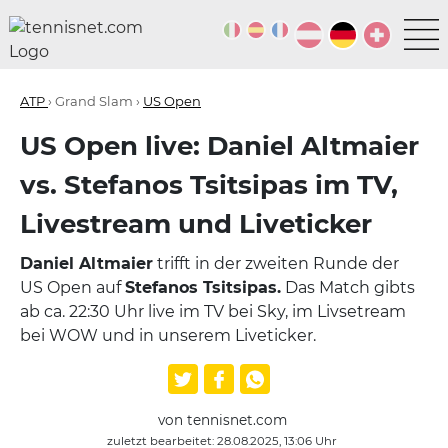
ATP
› Grand Slam ›
US Open
US Open live: Daniel Altmaier
vs. Stefanos Tsitsipas im TV,
Livestream und Liveticker
Daniel Altmaier
trifft in der zweiten Runde der
US Open auf
Stefanos Tsitsipas.
Das Match gibts
ab ca. 22:30 Uhr live im TV bei Sky, im Livsetream
bei WOW und in unserem Liveticker.
von tennisnet.com
zuletzt bearbeitet: 28.08.2025, 13:06 Uhr