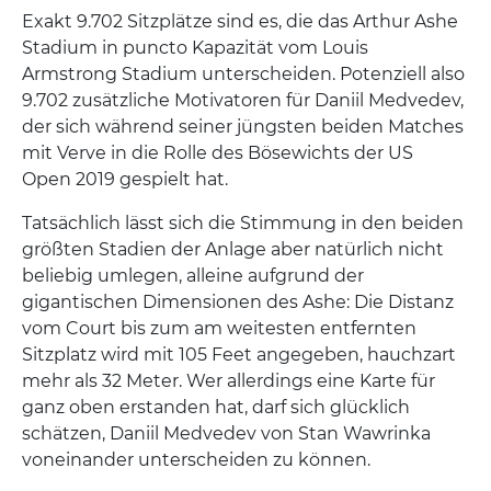
Exakt 9.702 Sitzplätze sind es, die das Arthur Ashe
Stadium in puncto Kapazität vom Louis
Armstrong Stadium unterscheiden. Potenziell also
9.702 zusätzliche Motivatoren für Daniil Medvedev,
der sich während seiner jüngsten beiden Matches
mit Verve in die Rolle des Bösewichts der US
Open 2019 gespielt hat.
Tatsächlich lässt sich die Stimmung in den beiden
größten Stadien der Anlage aber natürlich nicht
beliebig umlegen, alleine aufgrund der
gigantischen Dimensionen des Ashe: Die Distanz
vom Court bis zum am weitesten entfernten
Sitzplatz wird mit 105 Feet angegeben, hauchzart
mehr als 32 Meter. Wer allerdings eine Karte für
ganz oben erstanden hat, darf sich glücklich
schätzen, Daniil Medvedev von Stan Wawrinka
voneinander unterscheiden zu können.