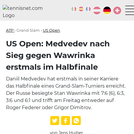
ATP
› Grand Slam ›
US Open
US Open: Medvedev nach
Sieg gegen Wawrinka
erstmals im Halbfinale
Daniil Medvedev hat erstmals in seiner Karriere
das Halbfinale eines Grand-Slam-Turniers erreicht.
Der Russe besiegte Stan Wawrinka mit 7:6 (6), 6:3,
3:6 und 6:1 und trifft am Freitag entweder auf
Roger Federer oder Grigor Dimitrov.
von Jens Huiber