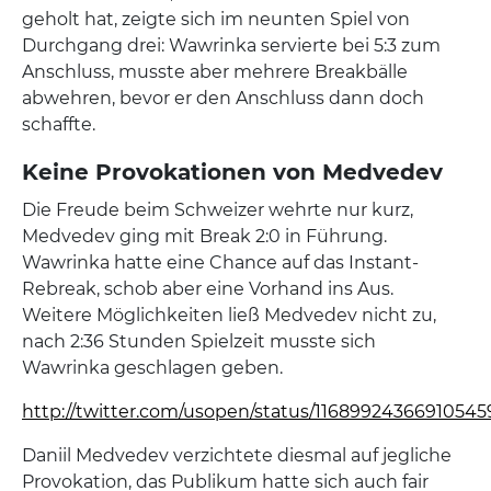
geholt hat, zeigte sich im neunten Spiel von
Durchgang drei: Wawrinka servierte bei 5:3 zum
Anschluss, musste aber mehrere Breakbälle
abwehren, bevor er den Anschluss dann doch
schaffte.
Keine Provokationen von Medvedev
Die Freude beim Schweizer wehrte nur kurz,
Medvedev ging mit Break 2:0 in Führung.
Wawrinka hatte eine Chance auf das Instant-
Rebreak, schob aber eine Vorhand ins Aus.
Weitere Möglichkeiten ließ Medvedev nicht zu,
nach 2:36 Stunden Spielzeit musste sich
Wawrinka geschlagen geben.
http://twitter.com/usopen/status/11689924366910545
Daniil Medvedev verzichtete diesmal auf jegliche
Provokation, das Publikum hatte sich auch fair