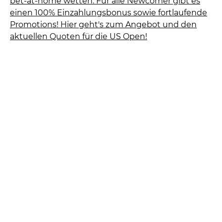
bet-at-home wetten. Für alle Newcomer gibt es
einen 100% Einzahlungsbonus sowie fortlaufende
Promotions! Hier geht's zum Angebot und den
aktuellen Quoten für die US Open!