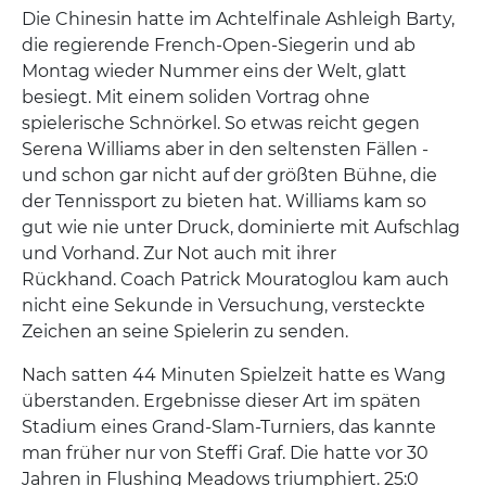
Die Chinesin hatte im Achtelfinale Ashleigh Barty,
die regierende French-Open-Siegerin und ab
Montag wieder Nummer eins der Welt, glatt
besiegt. Mit einem soliden Vortrag ohne
spielerische Schnörkel. So etwas reicht gegen
Serena Williams aber in den seltensten Fällen -
und schon gar nicht auf der größten Bühne, die
der Tennissport zu bieten hat. Williams kam so
gut wie nie unter Druck, dominierte mit Aufschlag
und Vorhand. Zur Not auch mit ihrer
Rückhand. Coach Patrick Mouratoglou kam auch
nicht eine Sekunde in Versuchung, versteckte
Zeichen an seine Spielerin zu senden.
Nach satten 44 Minuten Spielzeit hatte es Wang
überstanden. Ergebnisse dieser Art im späten
Stadium eines Grand-Slam-Turniers, das kannte
man früher nur von Steffi Graf. Die hatte vor 30
Jahren in Flushing Meadows triumphiert. 25:0