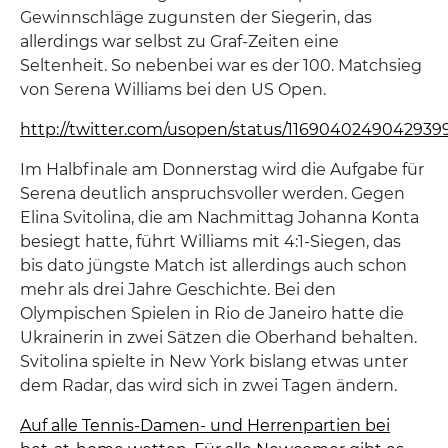
Gewinnschläge zugunsten der Siegerin, das
allerdings war selbst zu Graf-Zeiten eine
Seltenheit. So nebenbei war es der 100. Matchsieg
von Serena Williams bei den US Open.
http://twitter.com/usopen/status/1169040249042939
Im Halbfinale am Donnerstag wird die Aufgabe für
Serena deutlich anspruchsvoller werden. Gegen
Elina Svitolina, die am Nachmittag Johanna Konta
besiegt hatte, führt Williams mit 4:1-Siegen, das
bis dato jüngste Match ist allerdings auch schon
mehr als drei Jahre Geschichte. Bei den
Olympischen Spielen in Rio de Janeiro hatte die
Ukrainerin in zwei Sätzen die Oberhand behalten.
Svitolina spielte in New York bislang etwas unter
dem Radar, das wird sich in zwei Tagen ändern.
Auf alle Tennis-Damen- und Herrenpartien bei