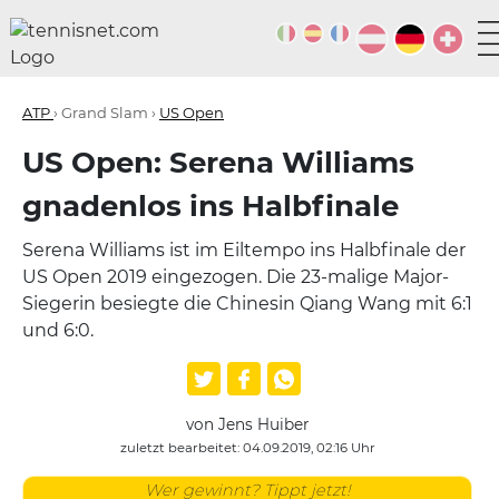
ATP
› Grand Slam ›
US Open
US Open: Serena Williams
gnadenlos ins Halbfinale
Serena Williams ist im Eiltempo ins Halbfinale der
US Open 2019 eingezogen. Die 23-malige Major-
Siegerin besiegte die Chinesin Qiang Wang mit 6:1
und 6:0.
von Jens Huiber
zuletzt bearbeitet: 04.09.2019, 02:16 Uhr
Wer gewinnt? Tippt jetzt!