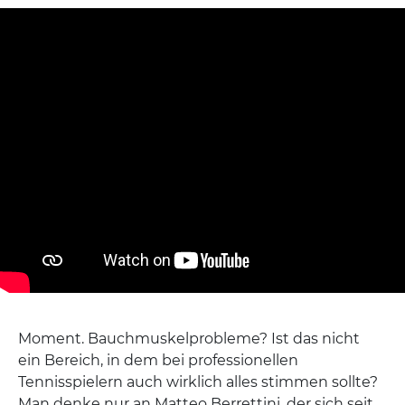
Moment. Bauchmuskelprobleme? Ist das nicht
ein Bereich, in dem bei professionellen
Tennisspielern auch wirklich alles stimmen sollte?
Man denke nur an Matteo Berrettini, der sich seit