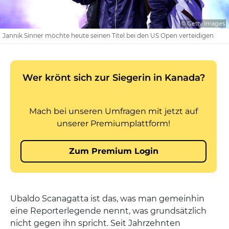
© Getty Images
Jannik Sinner möchte heute seinen Titel bei den US Open verteidigen
Ubaldo Scanagatta ist das, was man gemeinhin
eine Reporterlegende nennt, was grundsätzlich
nicht gegen ihn spricht. Seit Jahrzehnten