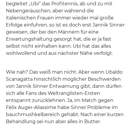
begleitet „Ubi“ das Profitennis, ab und zu mit
Nebengeräuschen, aber während die
italienischen Frauen immer wieder mal große
Erfolge einfuhren, so ist es doch erst Jannik Sinner
gewesen, der bei den Männern für eine
Erwartungshaltung gesorgt hat, die er ja fast
selbst nicht einhalten kann. Ubi hat das alles
wohlwollend und aus nächster Nähe verfolgt.
Wie nah? Das weiß man nicht. Aber wenn Ubaldo
Scanagatta hinsichtlich möglicher Beschwerden
von Jannik Sinner Entwarnung gibt, dann dürfen
sich alle Fans des Weltranglisten-Ersten
entspannt zurücklehnen. Ja, im Match gegen
Félix Auger-Aliassime habe Sinner Probleme im
bauchmushkelbereich gehabt. Nach einer kurzen
Behandlung sei nun aber alles in Butter.