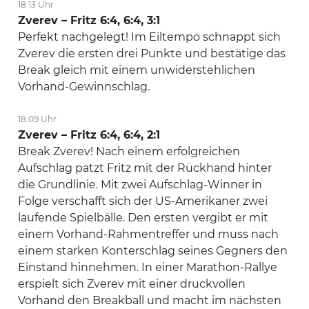
18:13 Uhr
Zverev – Fritz 6:4, 6:4, 3:1
Perfekt nachgelegt! Im Eiltempo schnappt sich
Zverev die ersten drei Punkte und bestätige das
Break gleich mit einem unwiderstehlichen
Vorhand-Gewinnschlag.
18:09 Uhr
Zverev – Fritz 6:4, 6:4, 2:1
Break Zverev! Nach einem erfolgreichen
Aufschlag patzt Fritz mit der Rückhand hinter
die Grundlinie. Mit zwei Aufschlag-Winner in
Folge verschafft sich der US-Amerikaner zwei
laufende Spielbälle. Den ersten vergibt er mit
einem Vorhand-Rahmentreffer und muss nach
einem starken Konterschlag seines Gegners den
Einstand hinnehmen. In einer Marathon-Rallye
erspielt sich Zverev mit einer druckvollen
Vorhand den Breakball und macht im nächsten