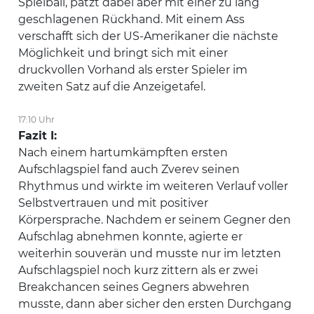
Spielball, patzt dabei aber mit einer zu lang
geschlagenen Rückhand. Mit einem Ass
verschafft sich der US-Amerikaner die nächste
Möglichkeit und bringt sich mit einer
druckvollen Vorhand als erster Spieler im
zweiten Satz auf die Anzeigetafel.
17:10 Uhr
Fazit I:
Nach einem hartumkämpften ersten
Aufschlagspiel fand auch Zverev seinen
Rhythmus und wirkte im weiteren Verlauf voller
Selbstvertrauen und mit positiver
Körpersprache. Nachdem er seinem Gegner den
Aufschlag abnehmen konnte, agierte er
weiterhin souverän und musste nur im letzten
Aufschlagspiel noch kurz zittern als er zwei
Breakchancen seines Gegners abwehren
musste, dann aber sicher den ersten Durchgang