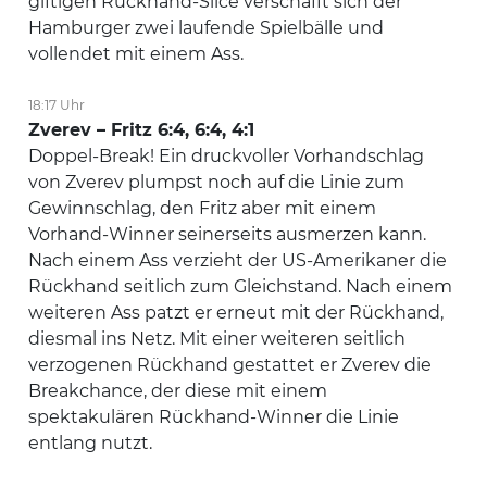
giftigen Rückhand-Slice verschafft sich der
Hamburger zwei laufende Spielbälle und
vollendet mit einem Ass.
18:17 Uhr
Zverev – Fritz 6:4, 6:4, 4:1
Doppel-Break! Ein druckvoller Vorhandschlag
von Zverev plumpst noch auf die Linie zum
Gewinnschlag, den Fritz aber mit einem
Vorhand-Winner seinerseits ausmerzen kann.
Nach einem Ass verzieht der US-Amerikaner die
Rückhand seitlich zum Gleichstand. Nach einem
weiteren Ass patzt er erneut mit der Rückhand,
diesmal ins Netz. Mit einer weiteren seitlich
verzogenen Rückhand gestattet er Zverev die
Breakchance, der diese mit einem
spektakulären Rückhand-Winner die Linie
entlang nutzt.