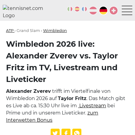
ATP
› Grand Slam ›
Wimbledon
Wimbledon 2026 live:
Alexander Zverev vs. Taylor
Fritz im TV, Livestream und
Liveticker
Alexander Zverev
trifft im Viertelfinale von
Wimbledon 2026 auf
Taylor Fritz
. Das Match gibt
es Live ab ca. 15:30 Uhr live im
Livestream
bei
Prime und in unserem Liveticker.
zum
Interwetten Bonus