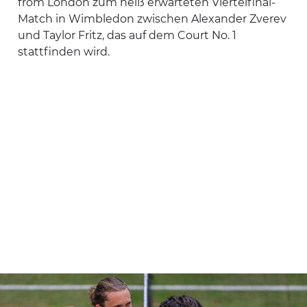
from London zum heiß erwarteten Viertelfinal-
Match in Wimbledon zwischen Alexander Zverev
und Taylor Fritz, das auf dem Court No. 1
stattfinden wird.