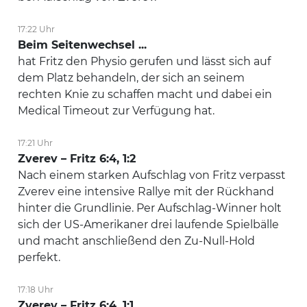
17:22 Uhr
Beim Seitenwechsel ...
hat Fritz den Physio gerufen und lässt sich auf
dem Platz behandeln, der sich an seinem
rechten Knie zu schaffen macht und dabei ein
Medical Timeout zur Verfügung hat.
17:21 Uhr
Zverev – Fritz 6:4, 1:2
Nach einem starken Aufschlag von Fritz verpasst
Zverev eine intensive Rallye mit der Rückhand
hinter die Grundlinie. Per Aufschlag-Winner holt
sich der US-Amerikaner drei laufende Spielbälle
und macht anschließend den Zu-Null-Hold
perfekt.
17:18 Uhr
Zverev – Fritz 6:4, 1:1