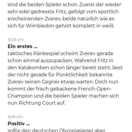
sind die beiden Spieler schon. Zuerst der wieder
sehr edel gedresste Fritz, gefolgt vom sportlich
erscheinenden Zverev, beide natürlich wie es
sich für Wimbledon gehört komplett in weiß.
16:20 Uhr
Ein erstes ...
taktisches Ränkespiel scheint Zverev gerade
schon einmal auszupacken. Während Fritz in
den Katakomben schon länger bereit steht, lässt
der nicht gerade für Pünktlichkeit bekannte
Zverev seinen Gegner etwas warten. Doch nun
kommt der frisch gebackene French-Open-
Champion und die beiden Spieler machen sich
nun Richtung Court auf.
16:18 Uhr
Positiv ...
sollte den deutschen Olympiasieger aber