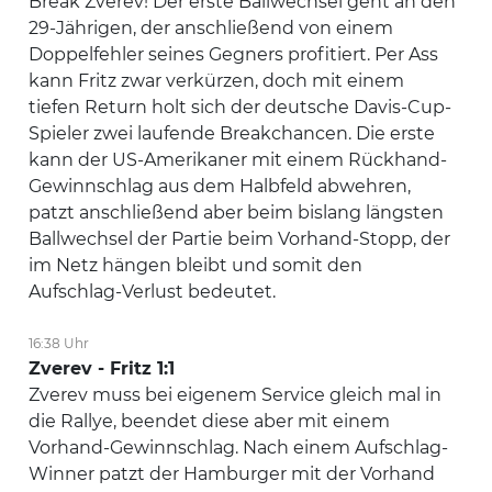
Break Zverev! Der erste Ballwechsel geht an den
29-Jährigen, der anschließend von einem
Doppelfehler seines Gegners profitiert. Per Ass
kann Fritz zwar verkürzen, doch mit einem
tiefen Return holt sich der deutsche Davis-Cup-
Spieler zwei laufende Breakchancen. Die erste
kann der US-Amerikaner mit einem Rückhand-
Gewinnschlag aus dem Halbfeld abwehren,
patzt anschließend aber beim bislang längsten
Ballwechsel der Partie beim Vorhand-Stopp, der
im Netz hängen bleibt und somit den
Aufschlag-Verlust bedeutet.
16:38 Uhr
Zverev - Fritz 1:1
Zverev muss bei eigenem Service gleich mal in
die Rallye, beendet diese aber mit einem
Vorhand-Gewinnschlag. Nach einem Aufschlag-
Winner patzt der Hamburger mit der Vorhand