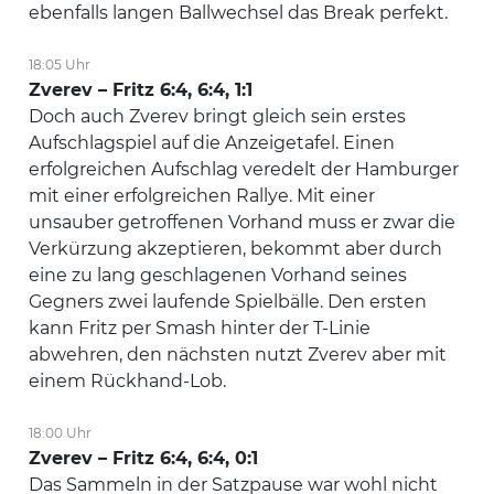
ebenfalls langen Ballwechsel das Break perfekt.
18:05 Uhr
Zverev – Fritz 6:4, 6:4, 1:1
Doch auch Zverev bringt gleich sein erstes
Aufschlagspiel auf die Anzeigetafel. Einen
erfolgreichen Aufschlag veredelt der Hamburger
mit einer erfolgreichen Rallye. Mit einer
unsauber getroffenen Vorhand muss er zwar die
Verkürzung akzeptieren, bekommt aber durch
eine zu lang geschlagenen Vorhand seines
Gegners zwei laufende Spielbälle. Den ersten
kann Fritz per Smash hinter der T-Linie
abwehren, den nächsten nutzt Zverev aber mit
einem Rückhand-Lob.
18:00 Uhr
Zverev – Fritz 6:4, 6:4, 0:1
Das Sammeln in der Satzpause war wohl nicht