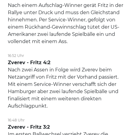
Nach einem Aufschlag-Winner gerät Fritz in der
Rallye unter Druck und muss den Gleichstand
hinnehmen. Per Service-Winner, gefolgt von
einem Rückhand-Gewinnschlag tütet der US-
Amerikaner zwei laufende Spielbälle ein und
vollendet mit einem Ass.
16:52 Uhr
Zverev - Fritz 4:2
Nach zwei Assen in Folge wird Zverev beim
Netzangriff von Fritz mit der Vorhand passiert.
Mit einem Service-Winner verschafft sich der
Hamburger aber zwei laufende Spielbälle und
finalisiert mit einem weiteren direkten
Aufschlagpunkt.
16:48 Uhr
Zverev - Fritz 3:2
Im ersten Ballwechsel verzieht Zverev die