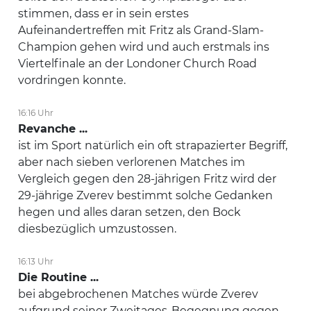
stimmen, dass er in sein erstes
Aufeinandertreffen mit Fritz als Grand-Slam-
Champion gehen wird und auch erstmals ins
Viertelfinale an der Londoner Church Road
vordringen konnte.
16:16 Uhr
Revanche ...
ist im Sport natürlich ein oft strapazierter Begriff,
aber nach sieben verlorenen Matches im
Vergleich gegen den 28-jährigen Fritz wird der
29-jährige Zverev bestimmt solche Gedanken
hegen und alles daran setzen, den Bock
diesbezüglich umzustossen.
16:13 Uhr
Die Routine ...
bei abgebrochenen Matches würde Zverev
aufgrund seiner Zweitages-Begegnung gegen