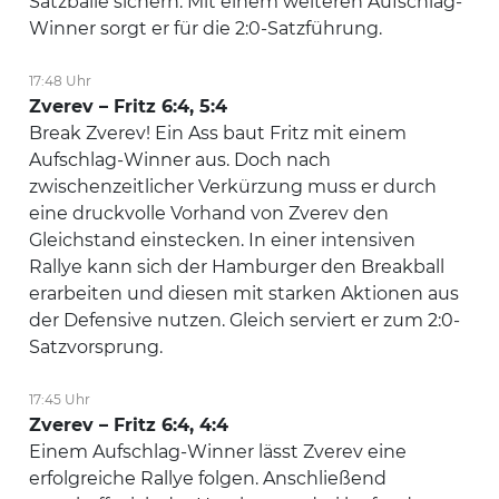
Satzbälle sichern. Mit einem weiteren Aufschlag-
Winner sorgt er für die 2:0-Satzführung.
17:48 Uhr
Zverev – Fritz 6:4, 5:4
Break Zverev! Ein Ass baut Fritz mit einem
Aufschlag-Winner aus. Doch nach
zwischenzeitlicher Verkürzung muss er durch
eine druckvolle Vorhand von Zverev den
Gleichstand einstecken. In einer intensiven
Rallye kann sich der Hamburger den Breakball
erarbeiten und diesen mit starken Aktionen aus
der Defensive nutzen. Gleich serviert er zum 2:0-
Satzvorsprung.
17:45 Uhr
Zverev – Fritz 6:4, 4:4
Einem Aufschlag-Winner lässt Zverev eine
erfolgreiche Rallye folgen. Anschließend