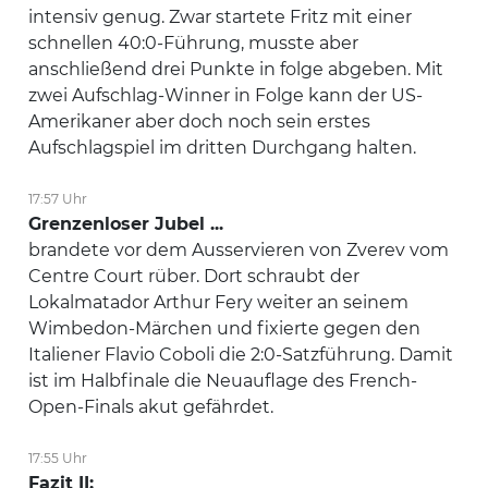
intensiv genug. Zwar startete Fritz mit einer
schnellen 40:0-Führung, musste aber
anschließend drei Punkte in folge abgeben. Mit
zwei Aufschlag-Winner in Folge kann der US-
Amerikaner aber doch noch sein erstes
Aufschlagspiel im dritten Durchgang halten.
17:57 Uhr
Grenzenloser Jubel ...
brandete vor dem Ausservieren von Zverev vom
Centre Court rüber. Dort schraubt der
Lokalmatador Arthur Fery weiter an seinem
Wimbedon-Märchen und fixierte gegen den
Italiener Flavio Coboli die 2:0-Satzführung. Damit
ist im Halbfinale die Neuauflage des French-
Open-Finals akut gefährdet.
17:55 Uhr
Fazit II: