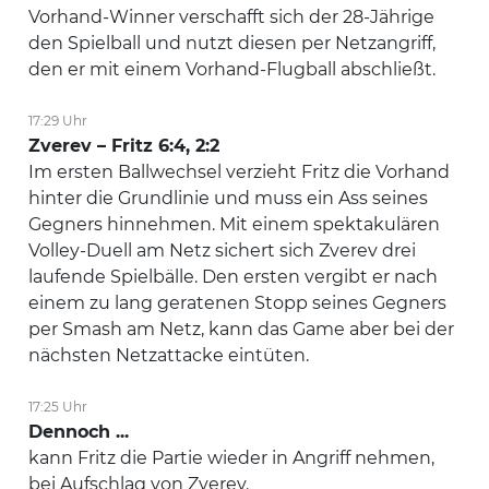
Vorhand-Winner verschafft sich der 28-Jährige
den Spielball und nutzt diesen per Netzangriff,
den er mit einem Vorhand-Flugball abschließt.
17:29 Uhr
Zverev – Fritz 6:4, 2:2
Im ersten Ballwechsel verzieht Fritz die Vorhand
hinter die Grundlinie und muss ein Ass seines
Gegners hinnehmen. Mit einem spektakulären
Volley-Duell am Netz sichert sich Zverev drei
laufende Spielbälle. Den ersten vergibt er nach
einem zu lang geratenen Stopp seines Gegners
per Smash am Netz, kann das Game aber bei der
nächsten Netzattacke eintüten.
17:25 Uhr
Dennoch ...
kann Fritz die Partie wieder in Angriff nehmen,
bei Aufschlag von Zverev.