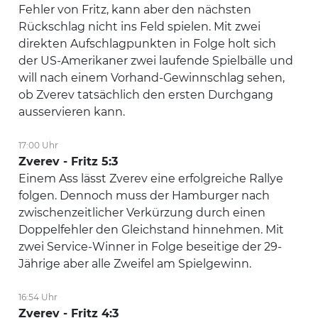
Fehler von Fritz, kann aber den nächsten
Rückschlag nicht ins Feld spielen. Mit zwei
direkten Aufschlagpunkten in Folge holt sich
der US-Amerikaner zwei laufende Spielbälle und
will nach einem Vorhand-Gewinnschlag sehen,
ob Zverev tatsächlich den ersten Durchgang
ausservieren kann.
17:00 Uhr
Zverev - Fritz 5:3
Einem Ass lässt Zverev eine erfolgreiche Rallye
folgen. Dennoch muss der Hamburger nach
zwischenzeitlicher Verkürzung durch einen
Doppelfehler den Gleichstand hinnehmen. Mit
zwei Service-Winner in Folge beseitige der 29-
Jährige aber alle Zweifel am Spielgewinn.
16:54 Uhr
Zverev - Fritz 4:3