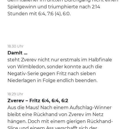
Spielgewinn und triumphierte nach 2:14
Stunden mit 6:4, 7:6 (4), 6:0.
18:30 Uhr
Damit ...
steht Zverev nicht nur erstmals im Halbfinale
von Wimbledon, sonder konnte auch die
Negativ-Serie gegen Fritz nach sieben
Niederlagen in Folge endlich beenden.
18:29 Uhr
Zverev – Fritz 6:4, 6:4, 6:2
Aus die Maus! Nach einem Aufschlag-Winner
bleibt eine Rückhand von Zverev im Netz
hängen. Doch mit einem gierigen Rückhand-
Slice und einem Ass verschafft sich der