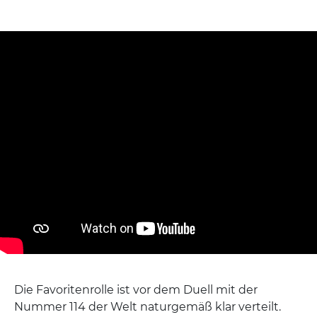
Die Favoritenrolle ist vor dem Duell mit der
Nummer 114 der Welt naturgemäß klar verteilt.