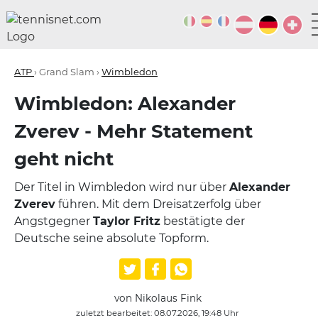
ATP
› Grand Slam ›
Wimbledon
Wimbledon: Alexander
Zverev - Mehr Statement
geht nicht
Der Titel in Wimbledon wird nur über
Alexander
Zverev
führen. Mit dem Dreisatzerfolg über
Angstgegner
Taylor Fritz
bestätigte der
Deutsche seine absolute Topform.
von Nikolaus Fink
zuletzt bearbeitet: 08.07.2026, 19:48 Uhr