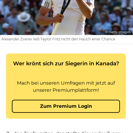
© Getty Images
Alexander Zverev ließ Taylor Fritz nicht den Hauch einer Chance