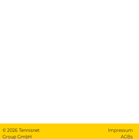
© 2026 Tennisnet
Impressum
Group GmbH
AGBs