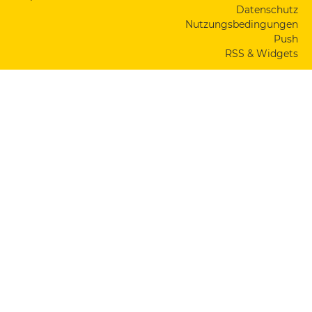
Datenschutz
Nutzungsbedingungen
Push
RSS & Widgets