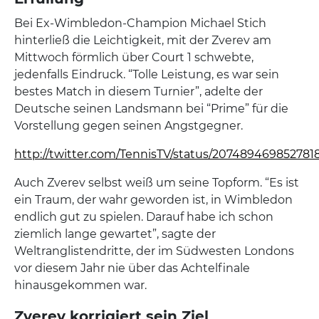
Bei Ex-Wimbledon-Champion Michael Stich
hinterließ die Leichtigkeit, mit der Zverev am
Mittwoch förmlich über Court 1 schwebte,
jedenfalls Eindruck. “Tolle Leistung, es war sein
bestes Match in diesem Turnier”, adelte der
Deutsche seinen Landsmann bei “Prime” für die
Vorstellung gegen seinen Angstgegner.
http://twitter.com/TennisTV/status/20748946985278
Auch Zverev selbst weiß um seine Topform. “Es ist
ein Traum, der wahr geworden ist, in Wimbledon
endlich gut zu spielen. Darauf habe ich schon
ziemlich lange gewartet”, sagte der
Weltranglistendritte, der im Südwesten Londons
vor diesem Jahr nie über das Achtelfinale
hinausgekommen war.
Zverev korrigiert sein Ziel