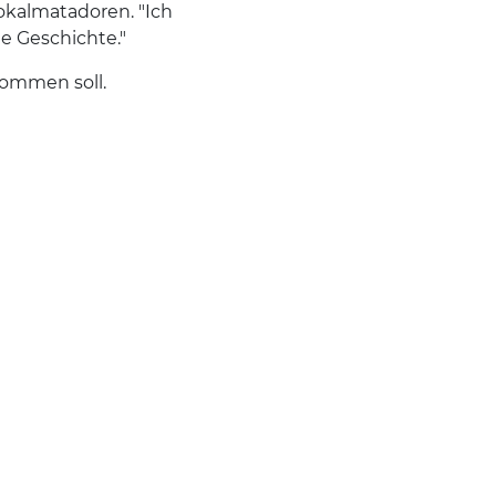
okalmatadoren. "Ich
lle Geschichte."
kommen soll.