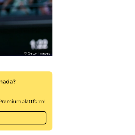
© Getty Images