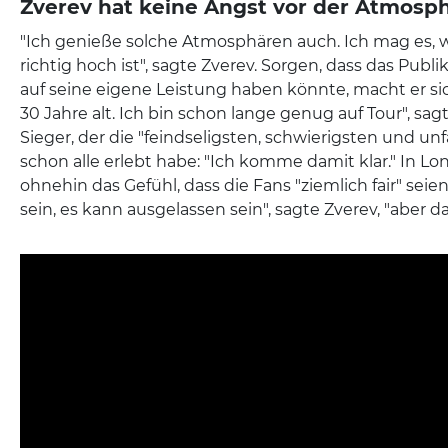
Zverev hat keine Angst vor der Atmosp
"Ich genieße solche Atmosphären auch. Ich mag es, 
richtig hoch ist", sagte Zverev. Sorgen, dass das Publ
auf seine eigene Leistung haben könnte, macht er sich
30 Jahre alt. Ich bin schon lange genug auf Tour", sa
Sieger, der die "feindseligsten, schwierigsten und un
schon alle erlebt habe: "Ich komme damit klar." In L
ohnehin das Gefühl, dass die Fans "ziemlich fair" seien.
sein, es kann ausgelassen sein", sagte Zverev, "aber das