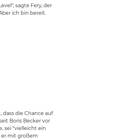
vel", sagte Fery, der
ber ich bin bereit.
, dass die Chance auf
eit Boris Becker vor
, sei "vielleicht ein
t er mit großem