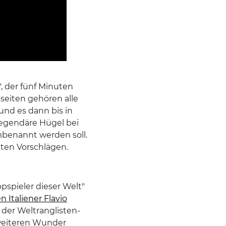
, der fünf Minuten
seiten gehören alle
 und es dann bis in
 legendäre Hügel bei
benannt werden soll.
sten Vorschlägen.
opspieler dieser Welt"
 Italiener Flavio
 der Weltranglisten-
 weiteren Wunder