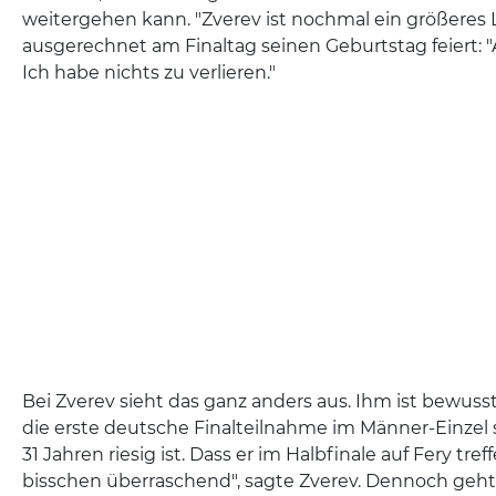
weitergehen kann. "Zverev ist nochmal ein größeres Le
ausgerechnet am Finaltag seinen Geburtstag feiert: "A
Ich habe nichts zu verlieren."
Bei Zverev sieht das ganz anders aus. Ihm ist bewusst
die erste deutsche Finalteilnahme im Männer-Einzel s
31 Jahren riesig ist. Dass er im Halbfinale auf Fery treffe
bisschen überraschend", sagte Zverev. Dennoch geh