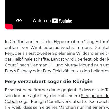
In Großbritannien ist der Hype um ihren "King Arthur"
entfernt von Wimbledon aufwuchs, immens. Die Titel
Fery, der als erst zweiter Spieler eine Wildcard erhielt
das Halbfinale schaffte. Längst wird überlegt, ob der
Court 1 nach Henman Hill und Murray Mound nun um
Fery's Fairway oder Fery Field zählen zu den beliebte
Fery verzaubert sogar die Königin
Er selbst habe "immer daran geglaubt", dass er "ein T
sein könne, sagte Fery, der mit seinem
Sieg gegen den
Cobolli
sogar Königin Camilla verzauberte. Doch auch
114. weiß, dass sein eigenes Märchen nur mit einem