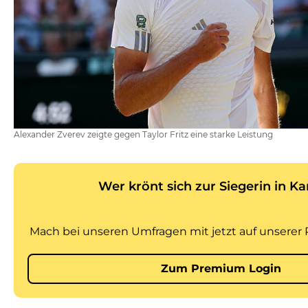
Alexander Zverev zeigte gegen Taylor Fritz eine starke Leistung