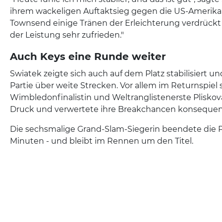
ihrem wackeligen Auftaktsieg gegen die US-Amerikan
Townsend einige Tränen der Erleichterung verdrückt h
der Leistung sehr zufrieden."
Auch Keys eine Runde weiter
Swiatek zeigte sich auch auf dem Platz stabilisiert u
Partie über weite Strecken. Vor allem im Returnspiel s
Wimbledonfinalistin und Weltranglistenerste Plisko
Druck und verwertete ihre Breakchancen konsequen
Die sechsmalige Grand-Slam-Siegerin beendete die P
Minuten - und bleibt im Rennen um den Titel.