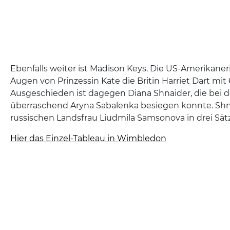
Ebenfalls weiter ist Madison Keys. Die US-Amerikaner
Augen von Prinzessin Kate die Britin Harriet Dart mit 6
Ausgeschieden ist dagegen Diana Shnaider, die bei 
überraschend Aryna Sabalenka besiegen konnte. Shna
russischen Landsfrau Liudmila Samsonova in drei Sät
Hier das Einzel-Tableau in Wimbledon