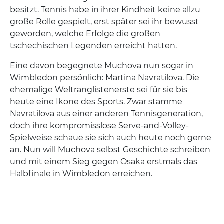
besitzt. Tennis habe in ihrer Kindheit keine allzu
große Rolle gespielt, erst später sei ihr bewusst
geworden, welche Erfolge die großen
tschechischen Legenden erreicht hatten.
Eine davon begegnete Muchova nun sogar in
Wimbledon persönlich: Martina Navratilova. Die
ehemalige Weltranglistenerste sei für sie bis
heute eine Ikone des Sports. Zwar stamme
Navratilova aus einer anderen Tennisgeneration,
doch ihre kompromisslose Serve-and-Volley-
Spielweise schaue sie sich auch heute noch gerne
an. Nun will Muchova selbst Geschichte schreiben
und mit einem Sieg gegen Osaka erstmals das
Halbfinale in Wimbledon erreichen.