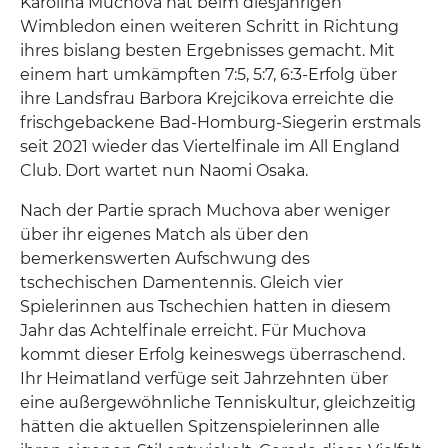
Karolina Muchova hat beim diesjährigen
Wimbledon einen weiteren Schritt in Richtung
ihres bislang besten Ergebnisses gemacht. Mit
einem hart umkämpften 7:5, 5:7, 6:3-Erfolg über
ihre Landsfrau Barbora Krejcikova erreichte die
frischgebackene Bad-Homburg-Siegerin erstmals
seit 2021 wieder das Viertelfinale im All England
Club. Dort wartet nun Naomi Osaka.
Nach der Partie sprach Muchova aber weniger
über ihr eigenes Match als über den
bemerkenswerten Aufschwung des
tschechischen Damentennis. Gleich vier
Spielerinnen aus Tschechien hatten in diesem
Jahr das Achtelfinale erreicht. Für Muchova
kommt dieser Erfolg keineswegs überraschend.
Ihr Heimatland verfüge seit Jahrzehnten über
eine außergewöhnliche Tenniskultur, gleichzeitig
hätten die aktuellen Spitzenspielerinnen alle