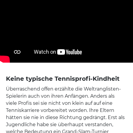
Keine typische Tennisprofi-Kindheit
Überraschend offen erzählte die Weltranglisten-
Spielerin auch von ihren Anfängen. Anders als
viele Profis sei sie nicht von klein auf auf eine
Tenniskarriere vorbereitet worden. Ihre Eltern
hätten sie nie in diese Richtung gedrängt. Erst als
Jugendliche habe sie überhaupt verstanden,
welche Bedeutung ein Grand-Slam-Turnier