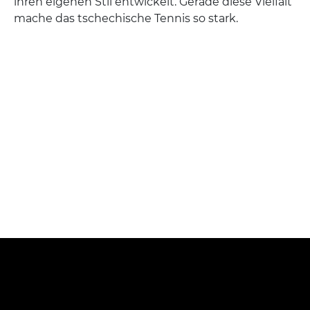
ihren eigenen Stil entwickelt. Gerade diese Vielfalt
mache das tschechische Tennis so stark.