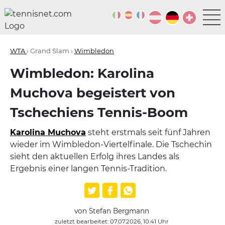
WTA
› Grand Slam ›
Wimbledon
Wimbledon: Karolina
Muchova begeistert von
Tschechiens Tennis-Boom
Karolina Muchova
steht erstmals seit fünf Jahren
wieder im Wimbledon-Viertelfinale. Die Tschechin
sieht den aktuellen Erfolg ihres Landes als
Ergebnis einer langen Tennis-Tradition.
von Stefan Bergmann
zuletzt bearbeitet: 07.07.2026, 10:41 Uhr