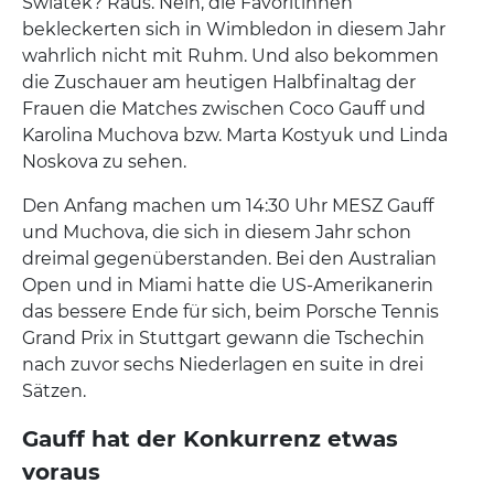
Swiatek? Raus. Nein, die Favoritinnen
bekleckerten sich in Wimbledon in diesem Jahr
wahrlich nicht mit Ruhm. Und also bekommen
die Zuschauer am heutigen Halbfinaltag der
Frauen die Matches zwischen Coco Gauff und
Karolina Muchova bzw. Marta Kostyuk und Linda
Noskova zu sehen.
Den Anfang machen um 14:30 Uhr MESZ Gauff
und Muchova, die sich in diesem Jahr schon
dreimal gegenüberstanden. Bei den Australian
Open und in Miami hatte die US-Amerikanerin
das bessere Ende für sich, beim Porsche Tennis
Grand Prix in Stuttgart gewann die Tschechin
nach zuvor sechs Niederlagen en suite in drei
Sätzen.
Gauff hat der Konkurrenz etwas
voraus