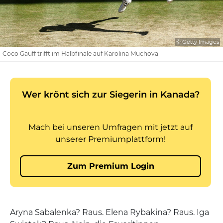
© Getty Images
Coco Gauff trifft im Halbfinale auf Karolina Muchova
Aryna Sabalenka? Raus. Elena Rybakina? Raus. Iga