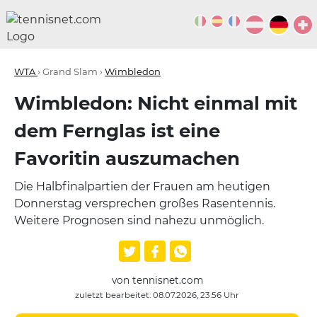
WTA
› Grand Slam ›
Wimbledon
Wimbledon: Nicht einmal mit
dem Fernglas ist eine
Favoritin auszumachen
Die Halbfinalpartien der Frauen am heutigen
Donnerstag versprechen großes Rasentennis.
Weitere Prognosen sind nahezu unmöglich.
von tennisnet.com
zuletzt bearbeitet: 08.07.2026, 23:56 Uhr