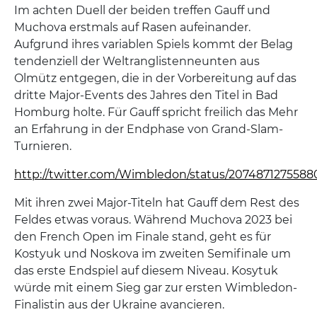
Im achten Duell der beiden treffen Gauff und
Muchova erstmals auf Rasen aufeinander.
Aufgrund ihres variablen Spiels kommt der Belag
tendenziell der Weltranglistenneunten aus
Olmütz entgegen, die in der Vorbereitung auf das
dritte Major-Events des Jahres den Titel in Bad
Homburg holte. Für Gauff spricht freilich das Mehr
an Erfahrung in der Endphase von Grand-Slam-
Turnieren.
http://twitter.com/Wimbledon/status/2074871275588
Mit ihren zwei Major-Titeln hat Gauff dem Rest des
Feldes etwas voraus. Während Muchova 2023 bei
den French Open im Finale stand, geht es für
Kostyuk und Noskova im zweiten Semifinale um
das erste Endspiel auf diesem Niveau. Kosytuk
würde mit einem Sieg gar zur ersten Wimbledon-
Finalistin aus der Ukraine avancieren.