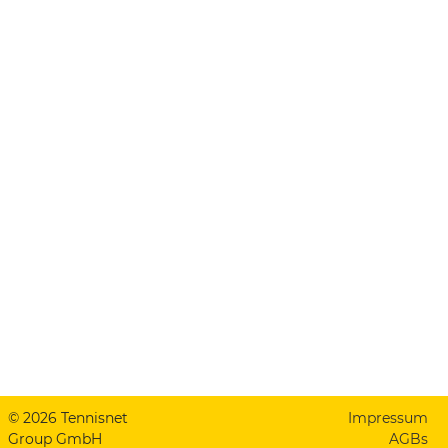
© 2026 Tennisnet
Impressum
Group GmbH
AGBs