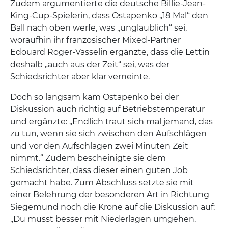
Zudem argumentierte die deutsche Billie-Jean-
King-Cup-Spielerin, dass Ostapenko „18 Mal“ den
Ball nach oben werfe, was „unglaublich“ sei,
woraufhin ihr französischer Mixed-Partner
Edouard Roger-Vasselin ergänzte, dass die Lettin
deshalb „auch aus der Zeit“ sei, was der
Schiedsrichter aber klar verneinte.
Doch so langsam kam Ostapenko bei der
Diskussion auch richtig auf Betriebstemperatur
und ergänzte: „Endlich traut sich mal jemand, das
zu tun, wenn sie sich zwischen den Aufschlägen
und vor den Aufschlägen zwei Minuten Zeit
nimmt.“ Zudem bescheinigte sie dem
Schiedsrichter, dass dieser einen guten Job
gemacht habe. Zum Abschluss setzte sie mit
einer Belehrung der besonderen Art in Richtung
Siegemund noch die Krone auf die Diskussion auf:
„Du musst besser mit Niederlagen umgehen.