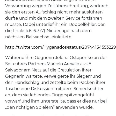
Verwarnung wegen Zeitüberschreitung, wodurch
sie den ersten Aufschlag nicht mehr ausführen
durfte und mit dem zweiten Service fortfahren
musste. Dabei unterlief ihr ein Doppelfehler, der
die finale 4:6, 6:7 (7)-Niederlage nach dem
nächsten Ballwechsel einleitete.
http://twitter.com/lilyganados/status/2074415455322
Während ihre Gegnerin Jelena Ostapenko an der
Seite ihres Partners Marcelo Arevalo aus El
Salvador am Netz auf die Gratulation ihrer
Gegnerin wartete, verweigerte ihr Siegemund
den Handschlag und zettelte beim Packen ihrer
Tasche eine Diskussion mit dem Schiedsrichter
an, dem sie fehlendes Fingerspitzengefühl
vorwarf und ihm unterstellte, dass er dies nur bei
„den richtigen Spielern“ anwenden würde.