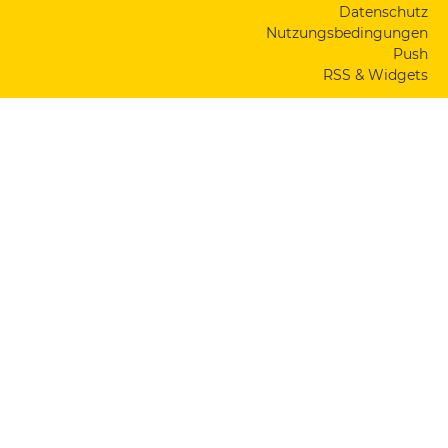
Datenschutz
Nutzungsbedingungen
Push
RSS & Widgets