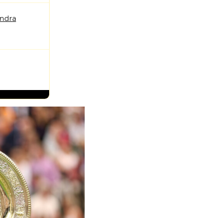
andra