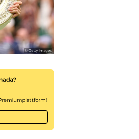
© Getty Images