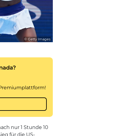
© Getty Images
nach nur 1 Stunde 10
ieg für die US-