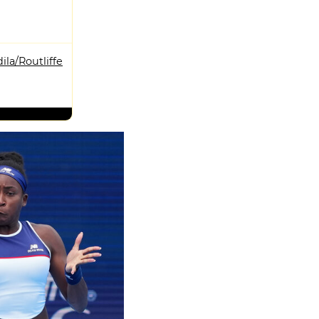
dila/Routliffe