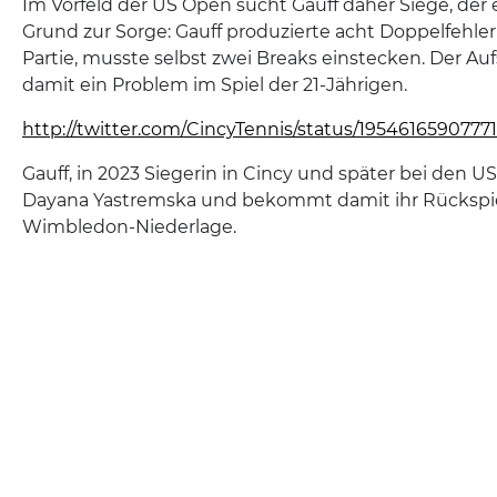
Im Vorfeld der US Open sucht Gauff daher Siege, der er
Grund zur Sorge: Gauff produzierte acht Doppelfehler
Partie, musste selbst zwei Breaks einstecken. Der Aufs
damit ein Problem im Spiel der 21-Jährigen.
http://twitter.com/CincyTennis/status/1954616590777
Gauff, in 2023 Siegerin in Cincy und später bei den US
Dayana Yastremska und bekommt damit ihr Rückspiel
Wimbledon-Niederlage.