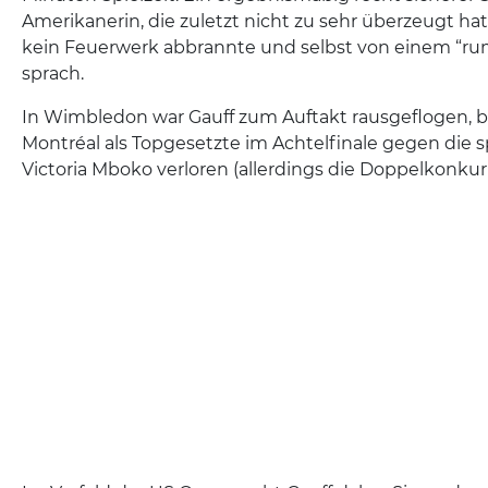
Amerikanerin, die zuletzt nicht zu sehr überzeugt h
kein Feuerwerk abbrannte und selbst von einem “ru
sprach.
In Wimbledon war Gauff zum Auftakt rausgeflogen, be
Montréal als Topgesetzte im Achtelfinale gegen die s
Victoria Mboko verloren (allerdings die Doppelkonku