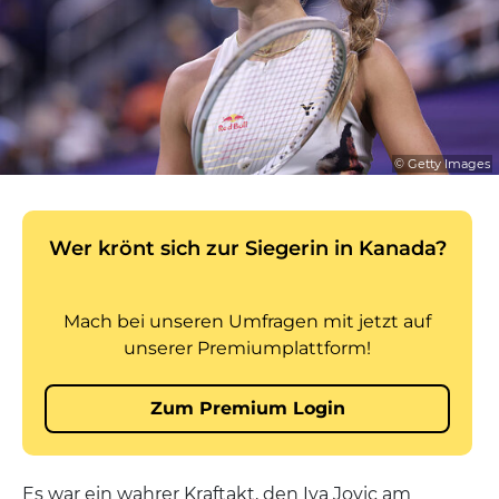
© Getty Images
Es war ein wahrer Kraftakt, den Iva Jovic am