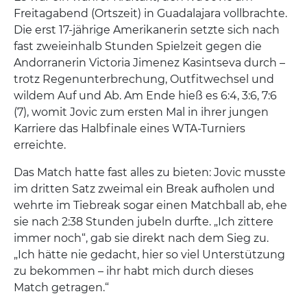
Freitagabend (Ortszeit) in Guadalajara vollbrachte.
Die erst 17-jährige Amerikanerin setzte sich nach
fast zweieinhalb Stunden Spielzeit gegen die
Andorranerin Victoria Jimenez Kasintseva durch –
trotz Regenunterbrechung, Outfitwechsel und
wildem Auf und Ab. Am Ende hieß es 6:4, 3:6, 7:6
(7), womit Jovic zum ersten Mal in ihrer jungen
Karriere das Halbfinale eines WTA-Turniers
erreichte.
Das Match hatte fast alles zu bieten: Jovic musste
im dritten Satz zweimal ein Break aufholen und
wehrte im Tiebreak sogar einen Matchball ab, ehe
sie nach 2:38 Stunden jubeln durfte. „Ich zittere
immer noch“, gab sie direkt nach dem Sieg zu.
„Ich hätte nie gedacht, hier so viel Unterstützung
zu bekommen – ihr habt mich durch dieses
Match getragen.“