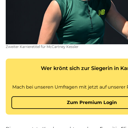
Zweiter Karrieretitel für McCartney Kessler