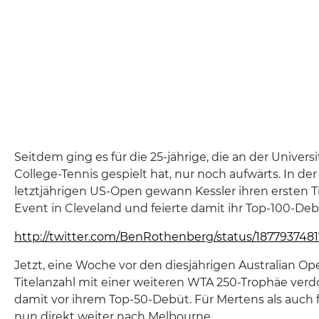
Seitdem ging es für die 25-jährige, die an der Universi
College-Tennis gespielt hat, nur noch aufwärts. In d
letztjährigen US-Open gewann Kessler ihren ersten T
Event in Cleveland und feierte damit ihr Top-100-Deb
http://twitter.com/BenRothenberg/status/187793748
Jetzt, eine Woche vor den diesjährigen Australian Ope
Titelanzahl mit einer weiteren WTA 250-Trophäe verd
damit vor ihrem Top-50-Debüt. Für Mertens als auch f
nun direkt weiter nach Melbourne.