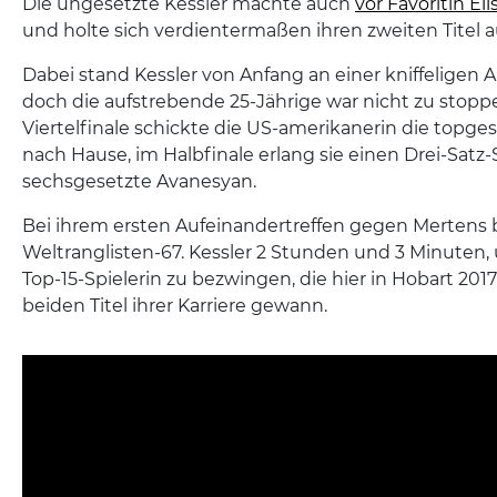
Die ungesetzte Kessler machte auch
vor Favoritin El
und holte sich verdientermaßen ihren zweiten Titel 
Dabei stand Kessler von Anfang an einer kniffeligen
doch die aufstrebende 25-Jährige war nicht zu stoppe
Viertelfinale schickte die US-amerikanerin die topge
nach Hause, im Halbfinale erlang sie einen Drei-Satz
sechsgesetzte Avanesyan.
Bei ihrem ersten Aufeinandertreffen gegen Mertens 
Weltranglisten-67. Kessler 2 Stunden und 3 Minuten
Top-15-Spielerin zu bezwingen, die hier in Hobart 201
beiden Titel ihrer Karriere gewann.