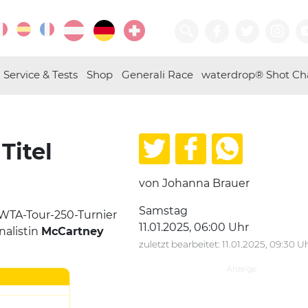
Service & Tests
Shop
Generali Race
waterdrop® Shot Ch
Titel
von Johanna Brauer
Samstag
WTA-Tour-250-Turnier
11.01.2025, 06:00 Uhr
nalistin
McCartney
zuletzt bearbeitet: 11.01.2025, 09:30 U