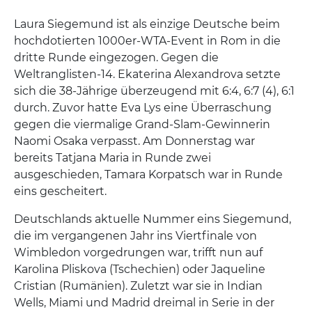
Laura Siegemund ist als einzige Deutsche beim
hochdotierten 1000er-WTA-Event in Rom in die
dritte Runde eingezogen. Gegen die
Weltranglisten-14. Ekaterina Alexandrova setzte
sich die 38-Jährige überzeugend mit 6:4, 6:7 (4), 6:1
durch. Zuvor hatte Eva Lys eine Überraschung
gegen die viermalige Grand-Slam-Gewinnerin
Naomi Osaka verpasst. Am Donnerstag war
bereits Tatjana Maria in Runde zwei
ausgeschieden, Tamara Korpatsch war in Runde
eins gescheitert.
Deutschlands aktuelle Nummer eins Siegemund,
die im vergangenen Jahr ins Viertfinale von
Wimbledon vorgedrungen war, trifft nun auf
Karolina Pliskova (Tschechien) oder Jaqueline
Cristian (Rumänien). Zuletzt war sie in Indian
Wells, Miami und Madrid dreimal in Serie in der