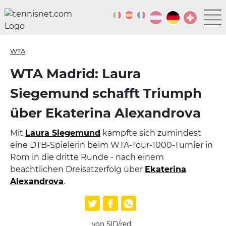
WTA
WTA Madrid: Laura
Siegemund schafft Triumph
über Ekaterina Alexandrova
Mit
Laura Siegemund
kämpfte sich zumindest
eine DTB-Spielerin beim WTA-Tour-1000-Turnier in
Rom in die dritte Runde - nach einem
beachtlichen Dreisatzerfolg über
Ekaterina
Alexandrova
.
von SID/red.